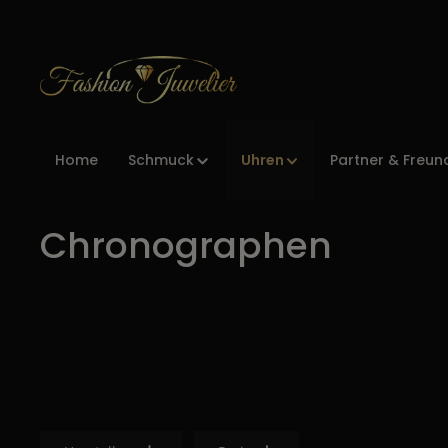
Zur Hauptnavigation springen
Uhren
Home
Schmuck
Partner & Freun
Chronographen