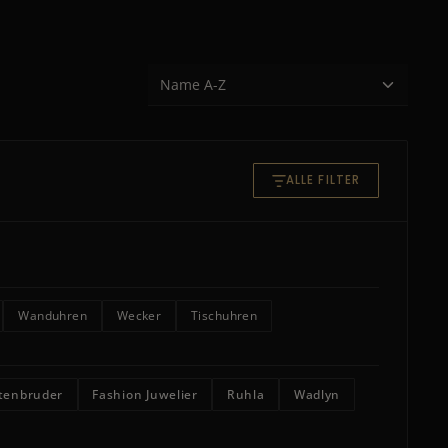
ALLE FILTER
Wanduhren
Wecker
Tischuhren
tenbruder
Fashion Juwelier
Ruhla
Wadlyn