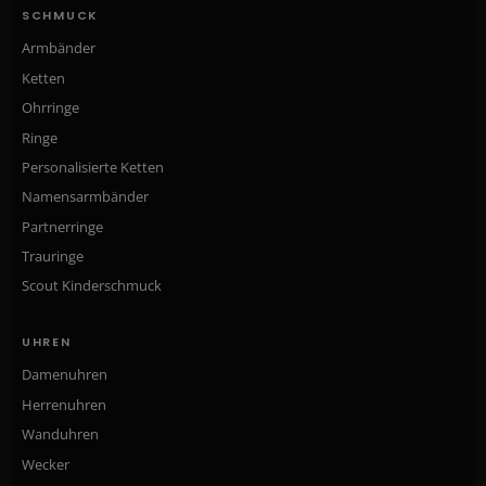
SCHMUCK
Armbänder
Ketten
Ohrringe
Ringe
Personalisierte Ketten
Namensarmbänder
Partnerringe
Trauringe
Scout Kinderschmuck
UHREN
Damenuhren
Herrenuhren
Wanduhren
Wecker