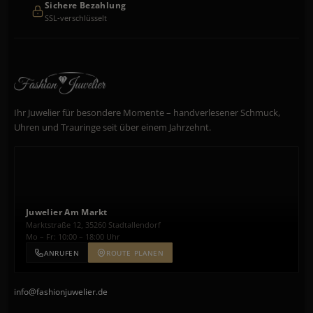
Sichere Bezahlung
SSL-verschlüsselt
Ihr Juwelier für besondere Momente – handverlesener Schmuck,
Uhren und Trauringe seit über einem Jahrzehnt.
Juwelier Am Markt
Marktstraße 12, 35260 Stadtallendorf
Mo – Fr: 10:00 – 18:00 Uhr
ANRUFEN
ROUTE PLANEN
info@fashionjuwelier.de