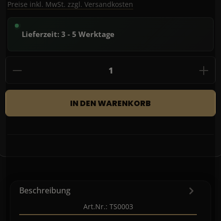
Preise inkl. MwSt. zzgl. Versandkosten
Lieferzeit: 3 - 5 Werktage
Produkt Anzahl: Gib den gewünschten Wert
IN DEN WARENKORB
Beschreibung
Art.Nr.: TS0003