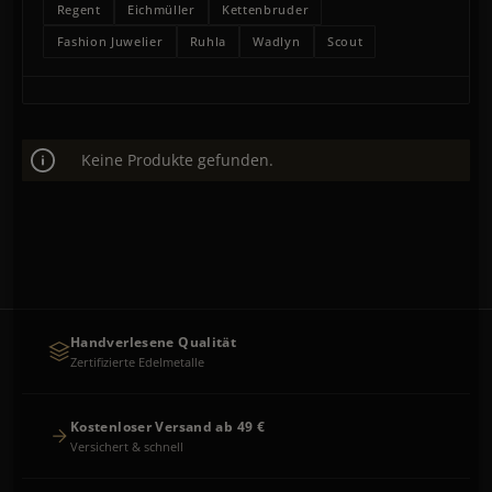
Regent
Eichmüller
Kettenbruder
Fashion Juwelier
Ruhla
Wadlyn
Scout
Keine Produkte gefunden.
Handverlesene Qualität
Zertifizierte Edelmetalle
Kostenloser Versand ab 49 €
Versichert & schnell