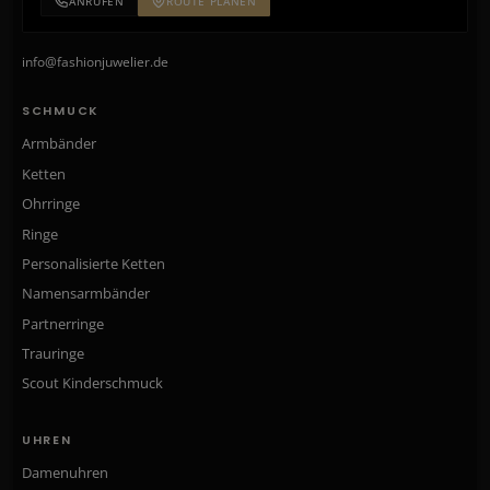
ANRUFEN
ROUTE PLANEN
info@fashionjuwelier.de
SCHMUCK
Armbänder
Ketten
Ohrringe
Ringe
Personalisierte Ketten
Namensarmbänder
Partnerringe
Trauringe
Scout Kinderschmuck
UHREN
Damenuhren