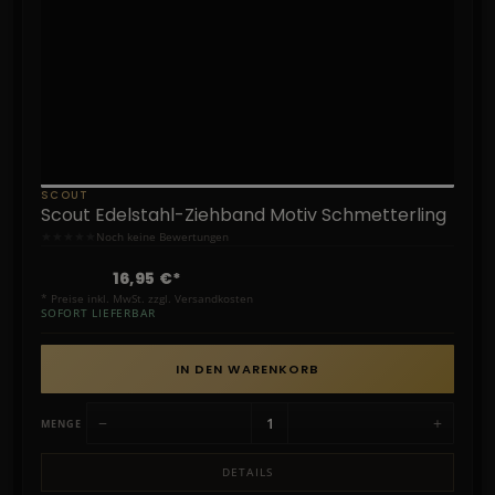
SCOUT
Scout Edelstahl-Ziehband Motiv Schmetterling
★
★
★
★
★
Noch keine Bewertungen
16,95 €*
* Preise inkl. MwSt. zzgl. Versandkosten
SOFORT LIEFERBAR
IN DEN WARENKORB
−
+
MENGE
DETAILS