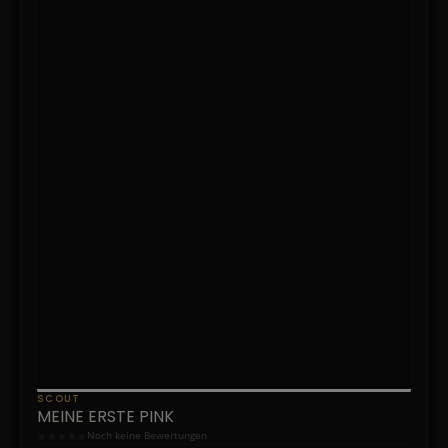
SCOUT
MEINE ERSTE PINK
★
★
★
★
★
Noch keine Bewertungen