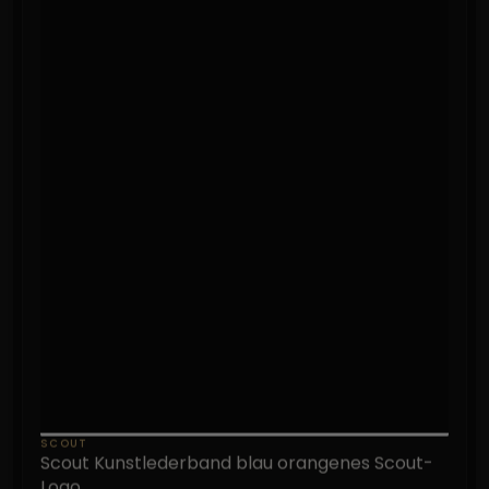
SCOUT
Scout Kunstlederband blau orangenes Scout-
Logo