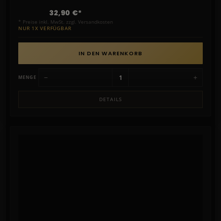
32,90 €*
* Preise inkl. MwSt. zzgl. Versandkosten
NUR 1X VERFÜGBAR
IN DEN WARENKORB
−
+
MENGE
DETAILS