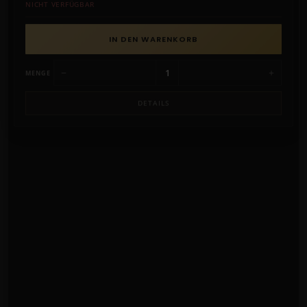
IN DEN WARENKORB
−
+
MENGE
DETAILS