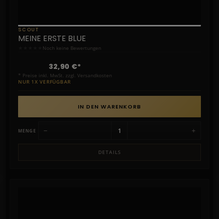
SCOUT
MEINE ERSTE BLUE
★
★
★
★
★
Noch keine Bewertungen
32,90 €*
* Preise inkl. MwSt. zzgl. Versandkosten
NUR 1X VERFÜGBAR
IN DEN WARENKORB
−
+
MENGE
DETAILS