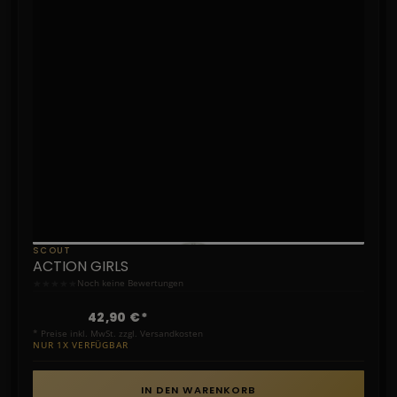
SCOUT
ACTION GIRLS
★
★
★
★
★
Noch keine Bewertungen
42,90 €*
* Preise inkl. MwSt. zzgl. Versandkosten
NUR 1X VERFÜGBAR
IN DEN WARENKORB