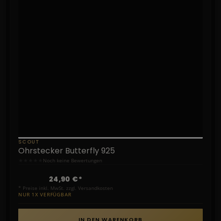
SCOUT
Ohrstecker Butterfly 925
★
★
★
★
★
Noch keine Bewertungen
24,90 €*
* Preise inkl. MwSt. zzgl. Versandkosten
NUR 1X VERFÜGBAR
IN DEN WARENKORB