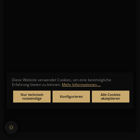
Diese Website verwendet Cookies, um eine bestmögliche
Erfahrung bieten zu können.
Mehr Informationen ...
Nur technisch
Alle Cookies
Konfigurieren
notwendige
akzeptieren