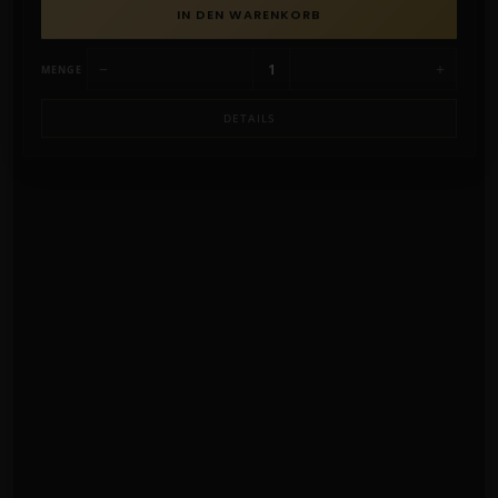
IN DEN WARENKORB
−
+
MENGE
DETAILS