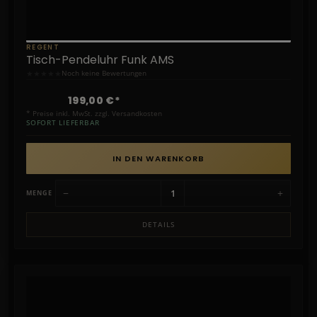
REGENT
Tisch-Pendeluhr Funk AMS
★
★
★
★
★
Noch keine Bewertungen
199,00 €*
* Preise inkl. MwSt. zzgl. Versandkosten
SOFORT LIEFERBAR
IN DEN WARENKORB
−
+
MENGE
DETAILS