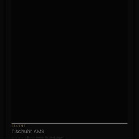
REGENT
Tischuhr AMS
★
★
★
★
★
Noch keine Bewertungen