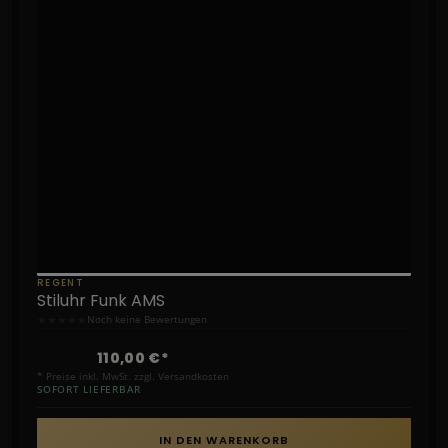
REGENT
Stiluhr Funk AMS
★
★
★
★
★
Noch keine Bewertungen
110,00 €*
* Preise inkl. MwSt. zzgl. Versandkosten
SOFORT LIEFERBAR
IN DEN WARENKORB