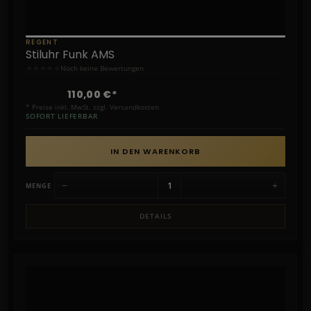
REGENT
Stiluhr Funk AMS
★
★
★
★
★
Noch keine Bewertungen
110,00 €*
* Preise inkl. MwSt. zzgl. Versandkosten
SOFORT LIEFERBAR
IN DEN WARENKORB
−
+
MENGE
DETAILS