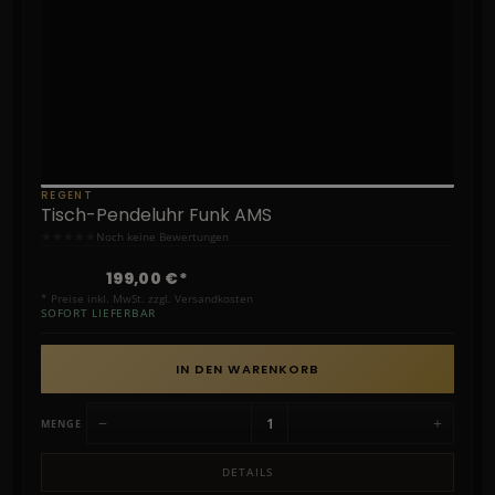
REGENT
Tisch-Pendeluhr Funk AMS
★
★
★
★
★
Noch keine Bewertungen
199,00 €*
* Preise inkl. MwSt. zzgl. Versandkosten
SOFORT LIEFERBAR
IN DEN WARENKORB
−
+
MENGE
DETAILS