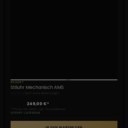
REGENT
Stiluhr Mechanisch AMS
★
★
★
★
★
Noch keine Bewertungen
249,00 €*
* Preise inkl. MwSt. zzgl. Versandkosten
SOFORT LIEFERBAR
IN DEN WARENKORB