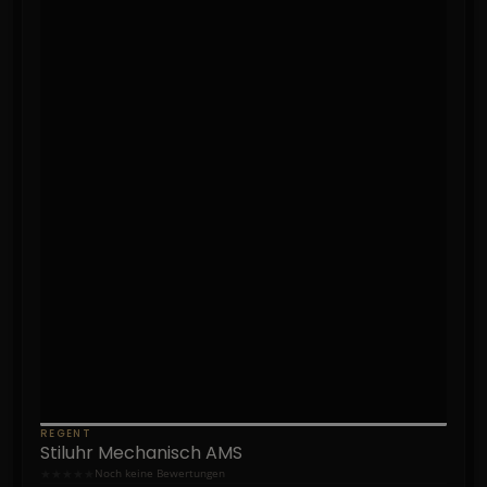
REGENT
Stiluhr Mechanisch AMS
★
★
★
★
★
Noch keine Bewertungen