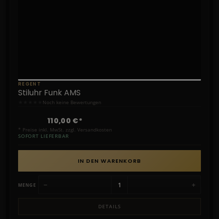
REGENT
Stiluhr Funk AMS
★
★
★
★
★
Noch keine Bewertungen
110,00 €*
* Preise inkl. MwSt. zzgl. Versandkosten
SOFORT LIEFERBAR
IN DEN WARENKORB
−
+
MENGE
DETAILS