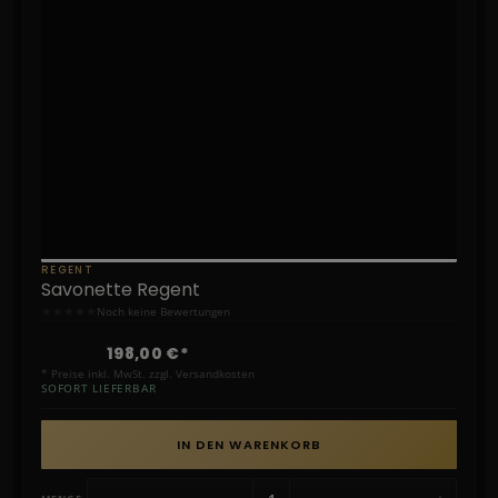
REGENT
Savonette Regent
★
★
★
★
★
Noch keine Bewertungen
198,00 €*
* Preise inkl. MwSt. zzgl. Versandkosten
SOFORT LIEFERBAR
IN DEN WARENKORB