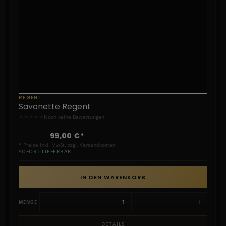
REGENT
Savonette Regent
★
★
★
★
★
Noch keine Bewertungen
99,00 €*
* Preise inkl. MwSt. zzgl. Versandkosten
SOFORT LIEFERBAR
IN DEN WARENKORB
−
+
MENGE
DETAILS