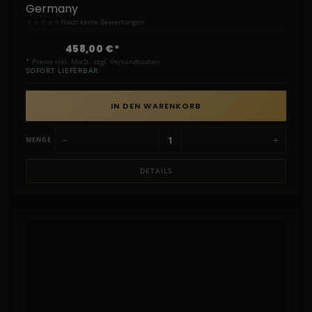
Germany
★
★
★
★
★
Noch keine Bewertungen
458,00 €*
* Preise inkl. MwSt. zzgl. Versandkosten
SOFORT LIEFERBAR
IN DEN WARENKORB
−
+
MENGE
DETAILS