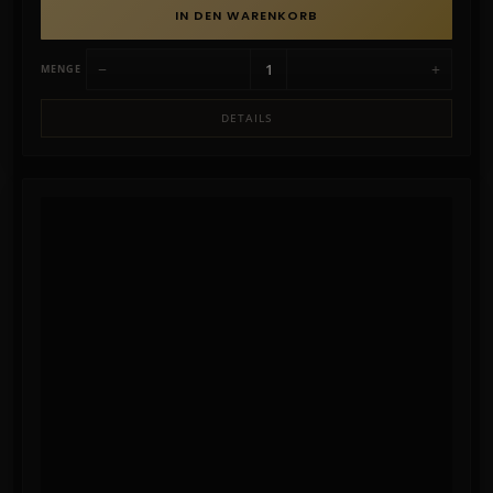
IN DEN WARENKORB
−
+
MENGE
DETAILS