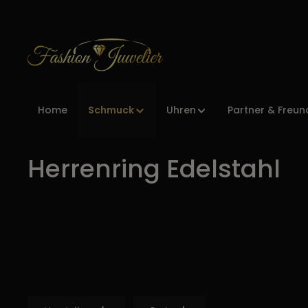
Zur Hauptnavigation springen
Schmuck
Home
Uhren
Partner & Freun
Herrenring Edelstahl