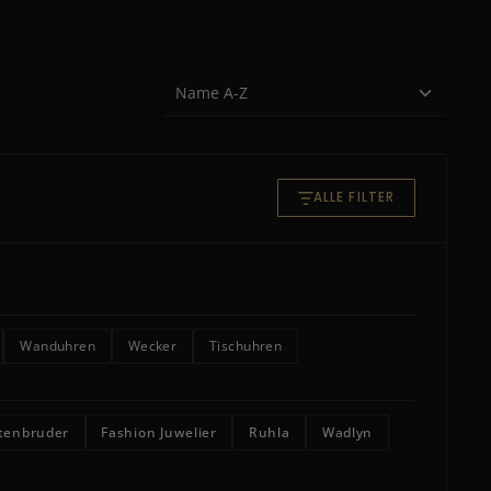
ALLE FILTER
Wanduhren
Wecker
Tischuhren
tenbruder
Fashion Juwelier
Ruhla
Wadlyn