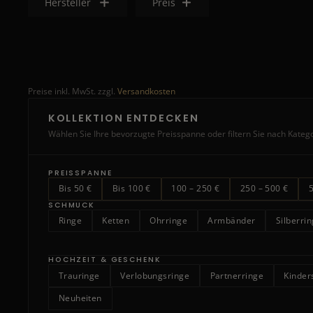
Hersteller
Preis
Preise inkl. MwSt. zzgl.
Versandkosten
KOLLEKTION ENTDECKEN
Wählen Sie Ihre bevorzugte Preisspanne oder filtern Sie nach Kateg
PREISSPANNE
Bis 50 €
Bis 100 €
100 – 250 €
250 – 500 €
SCHMUCK
Ringe
Ketten
Ohrringe
Armbänder
Silberri
HOCHZEIT & GESCHENK
Trauringe
Verlobungsringe
Partnerringe
Kinde
Neuheiten