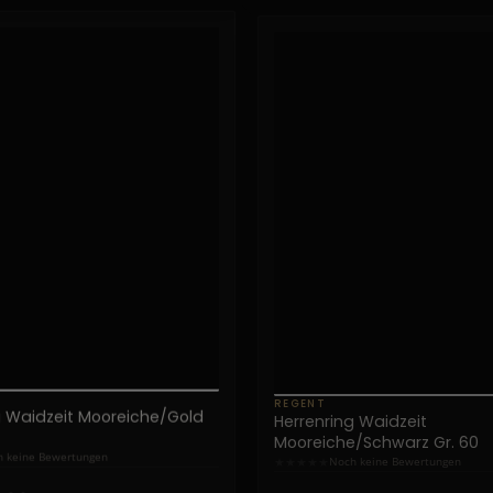
REGENT
g Waidzeit Mooreiche/Gold
Herrenring Waidzeit
Mooreiche/Schwarz Gr. 60
★
★
★
★
★
 keine Bewertungen
Noch keine Bewertungen