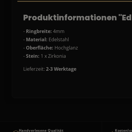
Produktinformationen "Ed
-
Ringbreite:
4mm
-
Material:
Edelstahl
-
Oberfläche:
Hochglanz
-
Stein:
1 x Zirkonia
Lieferzeit:
2-3
Werktage
Handverlesene Qualität
Kostenlo