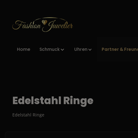
Zur Hauptnavigation springen
Partner & Freun
Home
Schmuck
Uhren
Edelstahl Ringe
Edelstahl Ringe