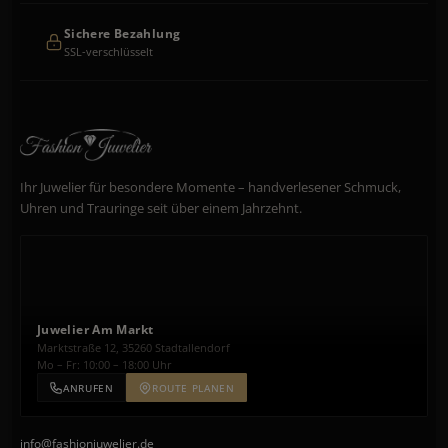
Sichere Bezahlung
SSL-verschlüsselt
Ihr Juwelier für besondere Momente – handverlesener Schmuck,
Uhren und Trauringe seit über einem Jahrzehnt.
Juwelier Am Markt
Marktstraße 12, 35260 Stadtallendorf
Mo – Fr: 10:00 – 18:00 Uhr
ANRUFEN
ROUTE PLANEN
info@fashionjuwelier.de