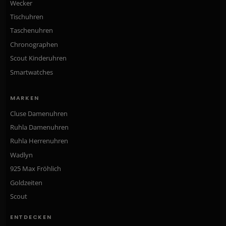
Wecker
Tischuhren
Taschenuhren
Chronographen
Scout Kinderuhren
Smartwatches
MARKEN
Cluse Damenuhren
Ruhla Damenuhren
Ruhla Herrenuhren
Wadlyn
925 Max Fröhlich
Goldzeiten
Scout
ENTDECKEN