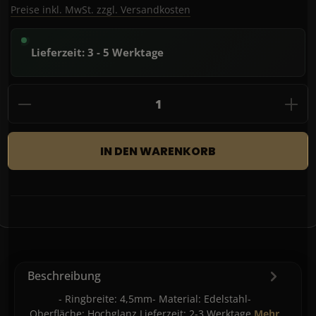
Preise inkl. MwSt. zzgl. Versandkosten
Lieferzeit: 3 - 5 Werktage
Produkt Anzahl: Gib den gewünschten Wert
IN DEN WARENKORB
Beschreibung
- Ringbreite: 4,5mm- Material: Edelstahl-
Oberfläche: Hochglanz Lieferzeit: 2-3 Werktage
Mehr