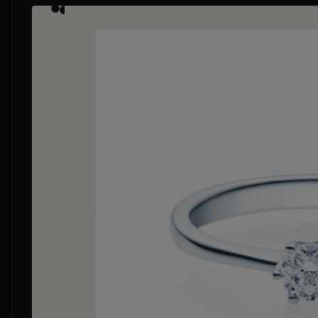
Bildergalerie überspringen