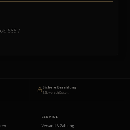
old 585 /
Sichere Bezahlung
SSL-verschlüsselt
SERVICE
hren
Versand & Zahlung