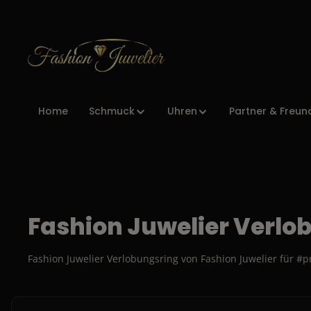
Zur Hauptnavigation springen
Home
Schmuck
Uhren
Partner & Freun
Fashion Juwelier Verlo
Fashion Juwelier Verlobungsring von Fashion Juwelier für #p