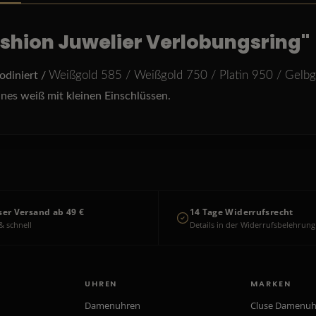
shion Juwelier Verlobungsring"
Weißgold 585 /
Weißgold 750 /
Platin 950 /
Gelbg
odiniert /
feines weiß mit kleinen Einschlüssen.
ser Versand ab 49 €
14 Tage Widerrufsrecht
& schnell
Details in der Widerrufsbelehrung
UHREN
MARKEN
Damenuhren
Cluse Damenu