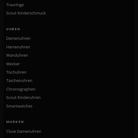
Trauringe
Scout Kinderschmuck
UHREN
Damenuhren
Herrenuhren
Wanduhren
Wecker
Tischuhren
Taschenuhren
Chronographen
Scout Kinderuhren
Smartwatches
MARKEN
Cluse Damenuhren