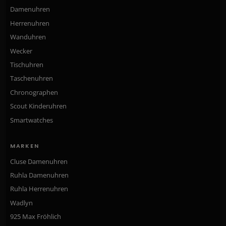
Damenuhren
Herrenuhren
Wanduhren
Wecker
Tischuhren
Taschenuhren
Chronographen
Scout Kinderuhren
Smartwatches
MARKEN
Cluse Damenuhren
Ruhla Damenuhren
Ruhla Herrenuhren
Wadlyn
925 Max Fröhlich