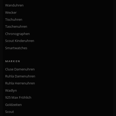
Wanduhren
Wecker
Tischuhren
Taschenuhren
Chronographen
Scout Kinderuhren
Smartwatches
MARKEN
Cluse Damenuhren
Ruhla Damenuhren
Ruhla Herrenuhren
Wadlyn
925 Max Fröhlich
Goldzeiten
Scout