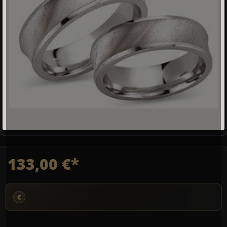
133,00 €*