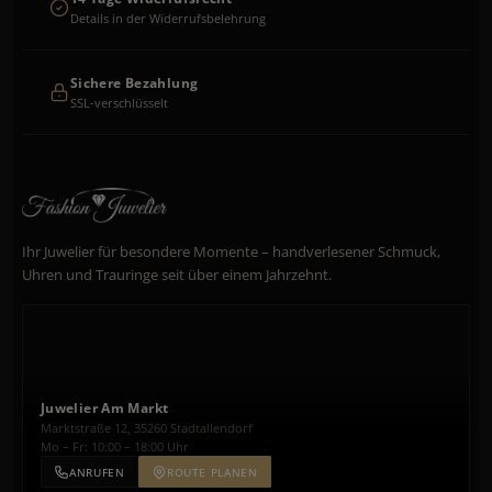
Details in der Widerrufsbelehrung
Sichere Bezahlung
SSL-verschlüsselt
Ihr Juwelier für besondere Momente – handverlesener Schmuck,
Uhren und Trauringe seit über einem Jahrzehnt.
Juwelier Am Markt
Marktstraße 12, 35260 Stadtallendorf
Mo – Fr: 10:00 – 18:00 Uhr
ANRUFEN
ROUTE PLANEN