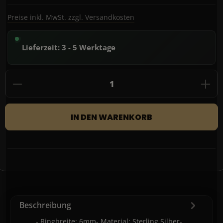
Preise inkl. MwSt. zzgl. Versandkosten
Lieferzeit: 3 - 5 Werktage
Produkt Anzahl: Gib den gewünschten Wert
IN DEN WARENKORB
Beschreibung
- Ringbreite: 6mm- Material: Sterling Silber-