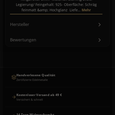
Legierung/ Feingehalt: 925- Oberfläche: Schräg
feinmatt &amp; Hochglanz Liefe…
Mehr
Hersteller
Bewertungen
Handverlesene Qualität
Zertifizierte Edelmetalle
Kostenloser Versand ab 49 €
Versichert & schnell
14 Tage Widerrufsrecht