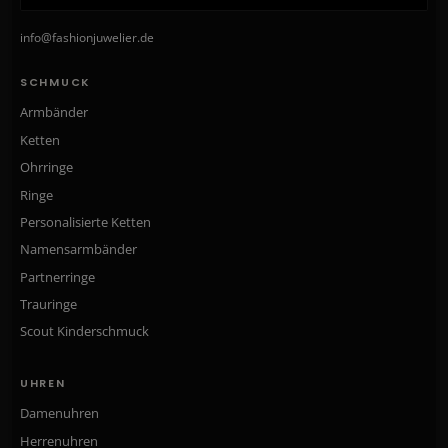
info@fashionjuwelier.de
SCHMUCK
Armbänder
Ketten
Ohrringe
Ringe
Personalisierte Ketten
Namensarmbänder
Partnerringe
Trauringe
Scout Kinderschmuck
UHREN
Damenuhren
Herrenuhren