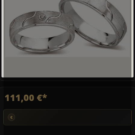
111,00 €*