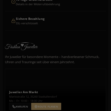
Details in der Widerrufsbelehrung
Sichere Bezahlung
SSL-verschlüsselt
Ihr Juwelier für besondere Momente – handverlesener Schmuck,
Uhren und Trauringe seit über einem Jahrzehnt.
Juwelier Am Markt
Marktstraße 12, 35260 Stadtallendorf
Mo – Fr: 10:00 – 18:00 Uhr
ANRUFEN
ROUTE PLANEN