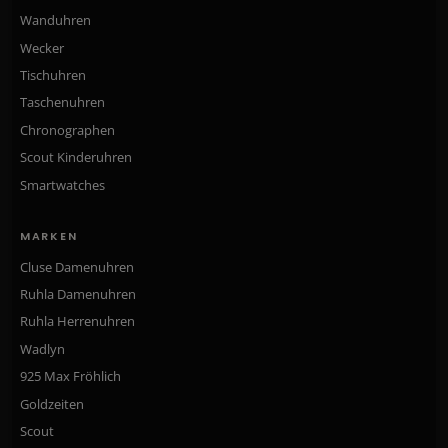
Wanduhren
Wecker
Tischuhren
Taschenuhren
Chronographen
Scout Kinderuhren
Smartwatches
MARKEN
Cluse Damenuhren
Ruhla Damenuhren
Ruhla Herrenuhren
Wadlyn
925 Max Fröhlich
Goldzeiten
Scout