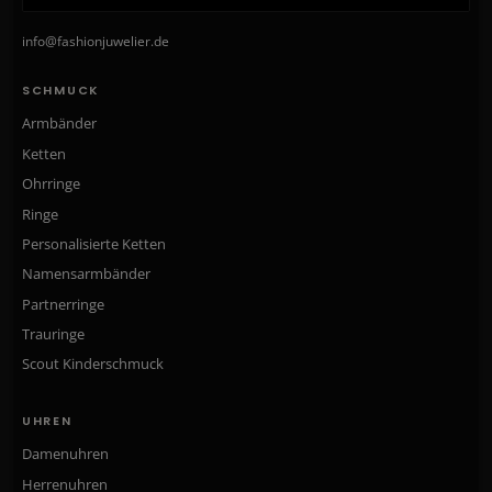
info@fashionjuwelier.de
SCHMUCK
Armbänder
Ketten
Ohrringe
Ringe
Personalisierte Ketten
Namensarmbänder
Partnerringe
Trauringe
Scout Kinderschmuck
UHREN
Damenuhren
Herrenuhren