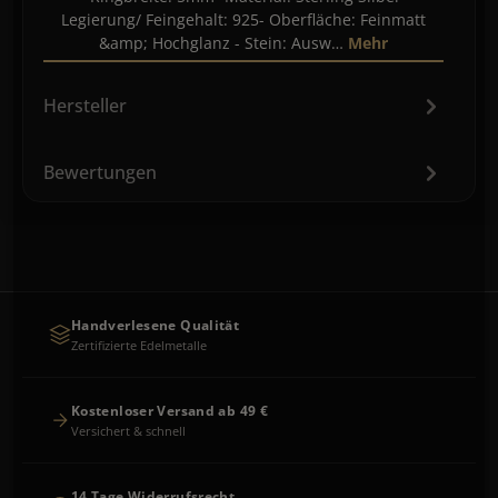
Legierung/ Feingehalt: 925- Oberfläche: Feinmatt
&amp; Hochglanz - Stein: Ausw…
Mehr
Hersteller
Bewertungen
Handverlesene Qualität
Zertifizierte Edelmetalle
Kostenloser Versand ab 49 €
Versichert & schnell
14 Tage Widerrufsrecht