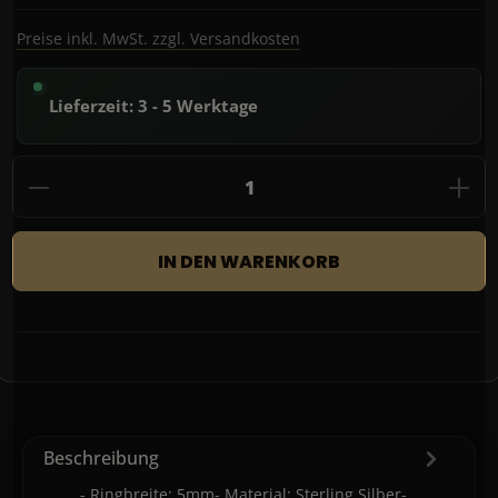
Preise inkl. MwSt. zzgl. Versandkosten
Lieferzeit: 3 - 5 Werktage
Produkt Anzahl: Gib den gewünschten Wert
IN DEN WARENKORB
Beschreibung
- Ringbreite: 5mm- Material: Sterling Silber-