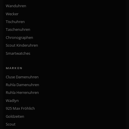
Wanduhren
Wecker
Tischuhren
Taschenuhren
Chronographen
Scout Kinderuhren
Smartwatches
MARKEN
Cluse Damenuhren
Ruhla Damenuhren
Ruhla Herrenuhren
Wadlyn
925 Max Fröhlich
Goldzeiten
Scout