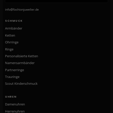
info@fashionjuwelier.de
SCHMUCK
Armbänder
Ketten
Ohrringe
Ringe
Personalisierte Ketten
Namensarmbänder
Partnerringe
Trauringe
Scout Kinderschmuck
UHREN
Damenuhren
Herrenuhren