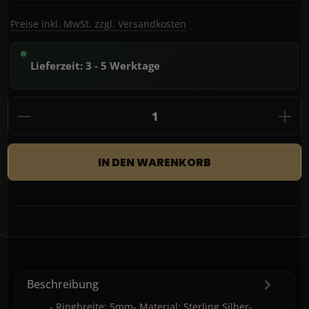
Preise inkl. MwSt. zzgl. Versandkosten
Lieferzeit: 3 - 5 Werktage
Produkt Anzahl: Gib den gewünschten Wert
IN DEN WARENKORB
Beschreibung
- Ringbreite: 5mm- Material: Sterling Silber-