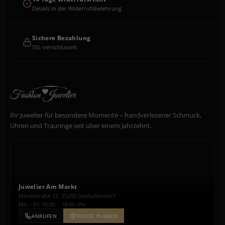
Details in der Widerrufsbelehrung
Sichere Bezahlung
SSL-verschlüsselt
Ihr Juwelier für besondere Momente – handverlesener Schmuck,
Uhren und Trauringe seit über einem Jahrzehnt.
Juwelier Am Markt
Marktstraße 12, 35260 Stadtallendorf
Mo – Fr: 10:00 – 18:00 Uhr
ANRUFEN
ROUTE PLANEN