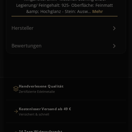
Legierung/ Feingehalt: 925- Oberfläche: Feinmatt
&amp; Hochglanz - Stein: Ausw…
Mehr
Hersteller
Bewertungen
Handverlesene Qualität
Zertifizierte Edelmetalle
Kostenloser Versand ab 49 €
Versichert & schnell
14 Tage Widerrufsrecht