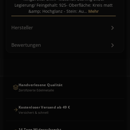
Legierung/ Feingehalt: 925- Oberfläche: Kreis matt
&amp; Hochglanz - Stein: Au…
Mehr
Hersteller
Bewertungen
Handverlesene Qualität
Zertifizierte Edelmetalle
Kostenloser Versand ab 49 €
Versichert & schnell
14 Tage Widerrufsrecht