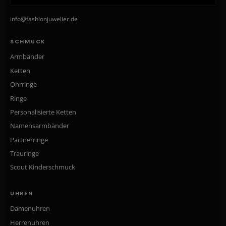
info@fashionjuwelier.de
SCHMUCK
Armbänder
Ketten
Ohrringe
Ringe
Personalisierte Ketten
Namensarmbänder
Partnerringe
Trauringe
Scout Kinderschmuck
UHREN
Damenuhren
Herrenuhren