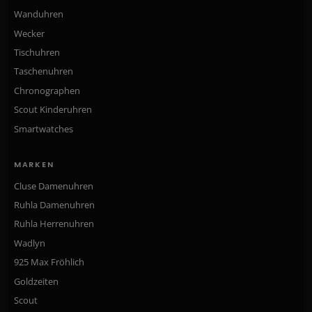
Wanduhren
Wecker
Tischuhren
Taschenuhren
Chronographen
Scout Kinderuhren
Smartwatches
MARKEN
Cluse Damenuhren
Ruhla Damenuhren
Ruhla Herrenuhren
Wadlyn
925 Max Fröhlich
Goldzeiten
Scout