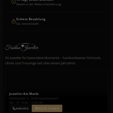
Details in der Widerrufsbelehrung
Sichere Bezahlung
SSL-verschlüsselt
Ihr Juwelier für besondere Momente – handverlesener Schmuck,
Uhren und Trauringe seit über einem Jahrzehnt.
Juwelier Am Markt
Marktstraße 12, 35260 Stadtallendorf
Mo – Fr: 10:00 – 18:00 Uhr
ANRUFEN
ROUTE PLANEN