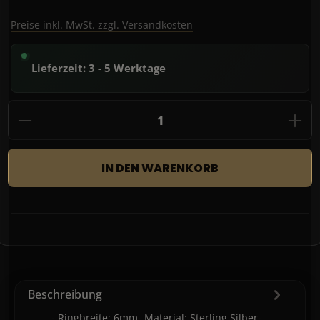
Preise inkl. MwSt. zzgl. Versandkosten
Lieferzeit: 3 - 5 Werktage
Produkt Anzahl: Gib den gewünschten Wert
IN DEN WARENKORB
Beschreibung
- Ringbreite: 6mm- Material: Sterling Silber-