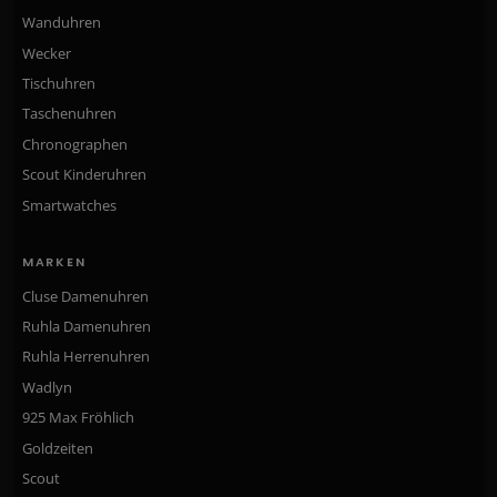
Wanduhren
Wecker
Tischuhren
Taschenuhren
Chronographen
Scout Kinderuhren
Smartwatches
MARKEN
Cluse Damenuhren
Ruhla Damenuhren
Ruhla Herrenuhren
Wadlyn
925 Max Fröhlich
Goldzeiten
Scout