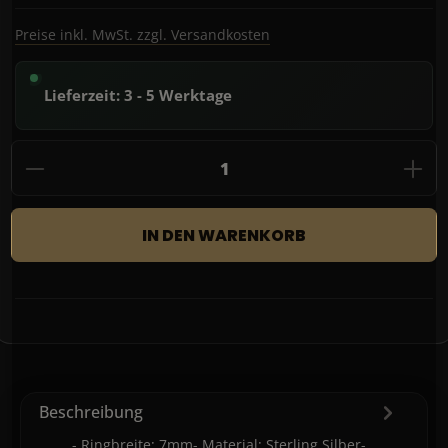
Preise inkl. MwSt. zzgl. Versandkosten
Lieferzeit: 3 - 5 Werktage
Produkt Anzahl: Gib den gewünschten Wert
IN DEN WARENKORB
Beschreibung
- Ringbreite: 7mm- Material: Sterling Silber-