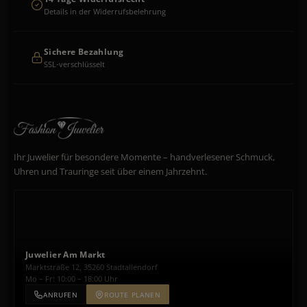
Details in der Widerrufsbelehrung
Sichere Bezahlung
SSL-verschlüsselt
Ihr Juwelier für besondere Momente – handverlesener Schmuck,
Uhren und Trauringe seit über einem Jahrzehnt.
Juwelier Am Markt
Marktstraße 12, 35260 Stadtallendorf
Mo – Fr: 10:00 – 18:00 Uhr
ANRUFEN
ROUTE PLANEN