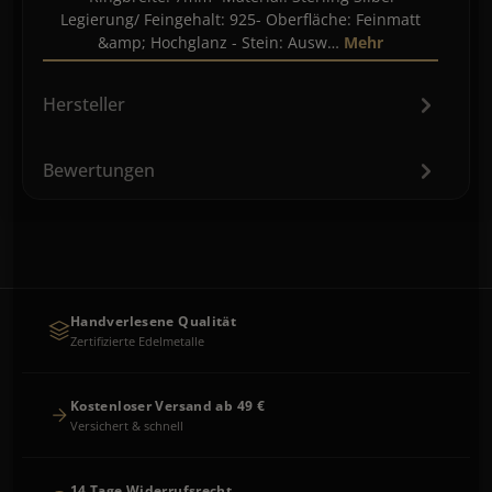
Legierung/ Feingehalt: 925- Oberfläche: Feinmatt
&amp; Hochglanz - Stein: Ausw…
Mehr
Hersteller
Bewertungen
Handverlesene Qualität
Zertifizierte Edelmetalle
Kostenloser Versand ab 49 €
Versichert & schnell
14 Tage Widerrufsrecht