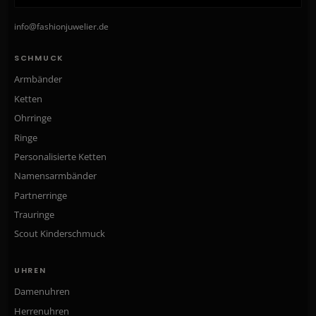
info@fashionjuwelier.de
SCHMUCK
Armbänder
Ketten
Ohrringe
Ringe
Personalisierte Ketten
Namensarmbänder
Partnerringe
Trauringe
Scout Kinderschmuck
UHREN
Damenuhren
Herrenuhren