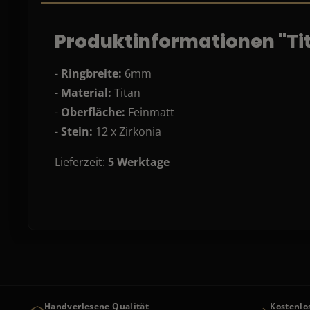
Produktinformationen "Ti
-
Ringbreite:
6mm
-
Material:
Titan
-
Oberfläche:
Feinmatt
-
Stein:
12 x Zirkonia
Lieferzeit:
5
Werktage
Handverlesene Qualität
Kostenlo