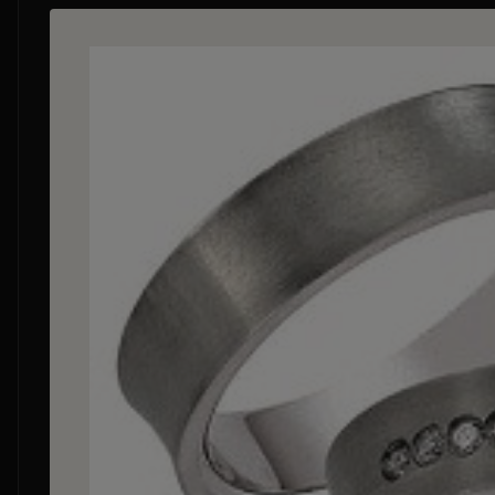
Bildergalerie überspringen