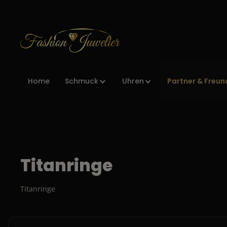
Zur Hauptnavigation springen
Partner & Freun
Home
Schmuck
Uhren
Titanringe
Titanringe