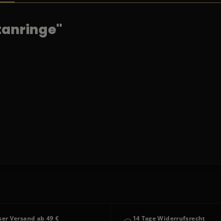
tanringe"
ser Versand ab 49 €
14 Tage Widerrufsrecht