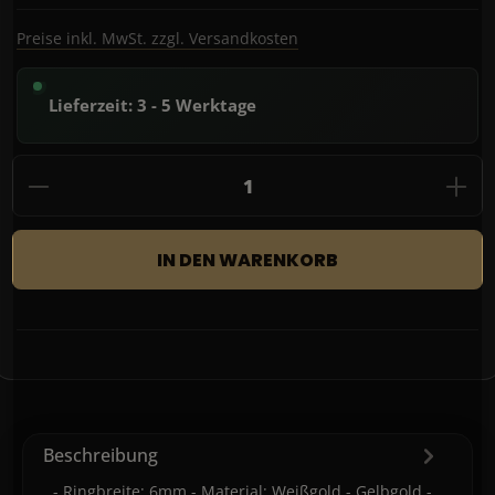
Preise inkl. MwSt. zzgl. Versandkosten
Lieferzeit: 3 - 5 Werktage
Produkt Anzahl: Gib den gewünschten Wert
IN DEN WARENKORB
Beschreibung
- Ringbreite: 6mm - Material: Weißgold - Gelbgold -