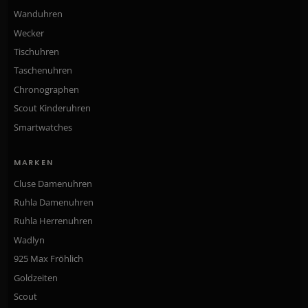
Wanduhren
Wecker
Tischuhren
Taschenuhren
Chronographen
Scout Kinderuhren
Smartwatches
MARKEN
Cluse Damenuhren
Ruhla Damenuhren
Ruhla Herrenuhren
Wadlyn
925 Max Fröhlich
Goldzeiten
Scout