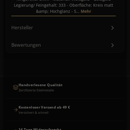
Legierung/ Feingehalt: 333 - Oberfläche: Kreis matt
&amp; Hochglanz - S…
Mehr
Hersteller
Bewertungen
Handverlesene Qualität
Zertifizierte Edelmetalle
Kostenloser Versand ab 49 €
Versichert & schnell
14 Tage Widerrufsrecht