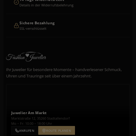
Details in der Widerrufsbelehrung
Sichere Bezahlung
SSL-verschlüsselt
Ihr Juwelier für besondere Momente – handverlesener Schmuck,
Uhren und Trauringe seit über einem Jahrzehnt.
Juwelier Am Markt
Marktstraße 12, 35260 Stadtallendorf
Mo – Fr: 10:00 – 18:00 Uhr
ANRUFEN
ROUTE PLANEN