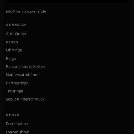
info@fashionjuwelier.de
SCHMUCK
Armbänder
Ketten
Ohrringe
Ringe
Personalisierte Ketten
Namensarmbänder
Partnerringe
Trauringe
Scout Kinderschmuck
UHREN
Damenuhren
Herrenuhren