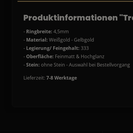
Produktinformationen "Tra
-
Ringbreite:
4,5mm
-
Material:
Weißgold - Gelbgold
-
Legierung/ Feingehalt:
333
-
Oberfläche:
Feinmatt & Hochglanz
-
Stein:
ohne Stein - Auswahl bei Bestellvorgang
Lieferzeit:
7-8 Werktage