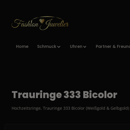
Zur Hauptnavigation springen
Home
Schmuck
Uhren
Partner & Freun
Trauringe 333 Bicolor
Hochzeitsringe, Trauringe 333 Bicolor (Weißgold & Gelbgold)