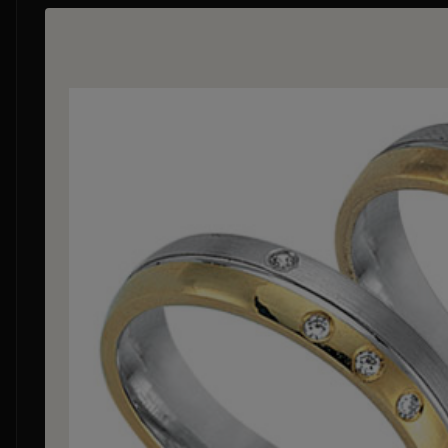
Bildergalerie überspringen