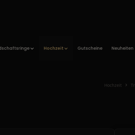
Hochzeit
dschaftsringe
Gutscheine
Neuheiten
Hochzeit
T