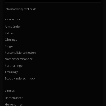
info@fashionjuwelier.de
SCHMUCK
Armbänder
Ketten
Ohrringe
Ringe
Personalisierte Ketten
Namensarmbänder
Partnerringe
Trauringe
Scout Kinderschmuck
UHREN
Damenuhren
Herrenuhren