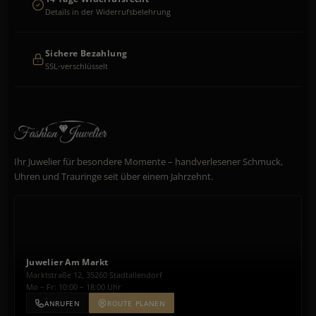
Details in der Widerrufsbelehrung
Sichere Bezahlung
SSL-verschlüsselt
Ihr Juwelier für besondere Momente – handverlesener Schmuck,
Uhren und Trauringe seit über einem Jahrzehnt.
Juwelier Am Markt
Marktstraße 12, 35260 Stadtallendorf
Mo – Fr: 10:00 – 18:00 Uhr
ANRUFEN
ROUTE PLANEN