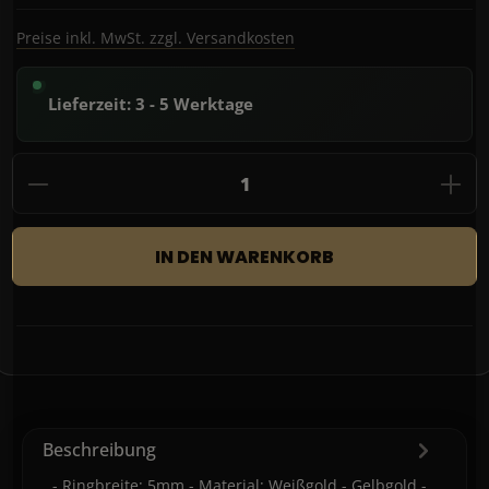
Preise inkl. MwSt. zzgl. Versandkosten
Lieferzeit: 3 - 5 Werktage
Produkt Anzahl: Gib den gewünschten Wert
IN DEN WARENKORB
Beschreibung
- Ringbreite: 5mm - Material: Weißgold - Gelbgold -