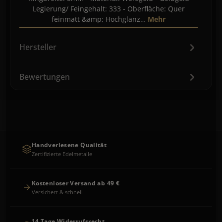
Legierung/ Feingehalt: 333 - Oberfläche: Quer
feinmatt &amp; Hochglanz…
Mehr
Hersteller
Bewertungen
Handverlesene Qualität
Zertifizierte Edelmetalle
Kostenloser Versand ab 49 €
Versichert & schnell
14 Tage Widerrufsrecht