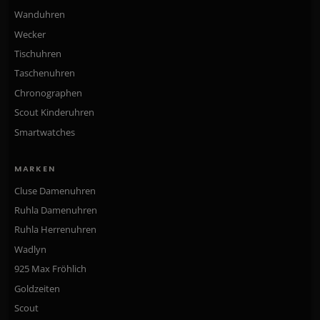
Wanduhren
Wecker
Tischuhren
Taschenuhren
Chronographen
Scout Kinderuhren
Smartwatches
MARKEN
Cluse Damenuhren
Ruhla Damenuhren
Ruhla Herrenuhren
Wadlyn
925 Max Fröhlich
Goldzeiten
Scout