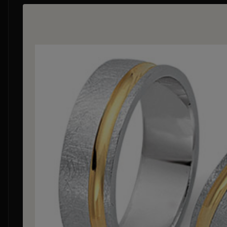
Bildergalerie überspringen