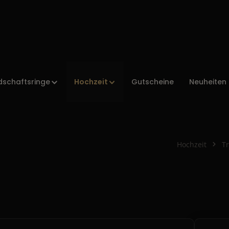
Hochzeit
dschaftsringe
Gutscheine
Neuheiten
Hochzeit
T