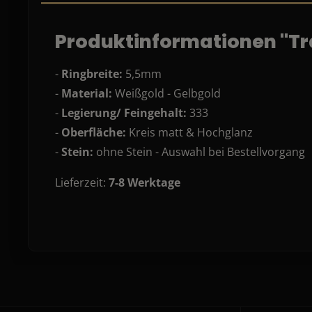
Produktinformationen "Tra
-
Ringbreite:
5,5mm
-
Material:
Weißgold - Gelbgold
-
Legierung/ Feingehalt:
333
-
Oberfläche:
Kreis matt & Hochglanz
-
Stein:
ohne Stein - Auswahl bei Bestellvorgang
Lieferzeit:
7-8 Werktage