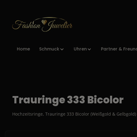
Zur Hauptnavigation springen
Home
Schmuck
Uhren
Partner & Freun
Trauringe 333 Bicolor
Hochzeitsringe, Trauringe 333 Bicolor (Weißgold & Gelbgold)