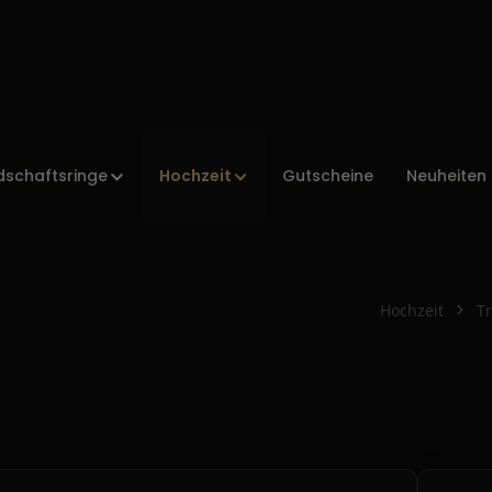
Hochzeit
dschaftsringe
Gutscheine
Neuheiten
Hochzeit
T