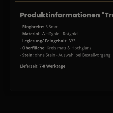
Produktinformationen "Tra
-
Ringbreite:
6,5mm
-
Material:
Weißgold - Rotgold
-
Legierung/ Feingehalt:
333
-
Oberfläche:
Kreis matt & Hochglanz
-
Stein:
ohne Stein - Auswahl bei Bestellvorgang
Lieferzeit:
7-8 Werktage