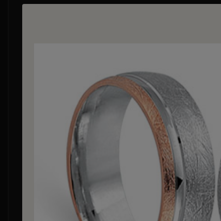
Bildergalerie überspringen