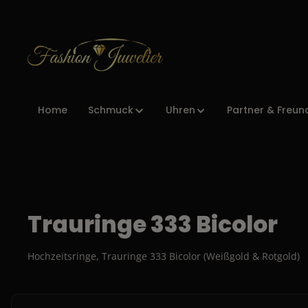
Zur Hauptnavigation springen
Home
Schmuck
Uhren
Partner & Freun
Trauringe 333 Bicolor
Hochzeitsringe, Trauringe 333 Bicolor (Weißgold & Rotgold)