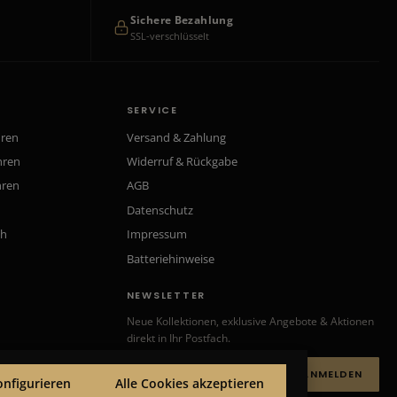
Sichere Bezahlung
SSL-verschlüsselt
SERVICE
hren
Versand & Zahlung
hren
Widerruf & Rückgabe
hren
AGB
Datenschutz
ch
Impressum
Batteriehinweise
NEWSLETTER
Neue Kollektionen, exklusive Angebote & Aktionen
direkt in Ihr Postfach.
ANMELDEN
onfigurieren
Alle Cookies akzeptieren