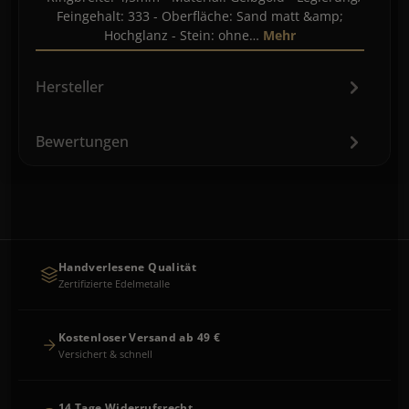
Feingehalt: 333 - Oberfläche: Sand matt &amp;
Hochglanz - Stein: ohne…
Mehr
Hersteller
Bewertungen
Handverlesene Qualität
Zertifizierte Edelmetalle
Kostenloser Versand ab 49 €
Versichert & schnell
14 Tage Widerrufsrecht