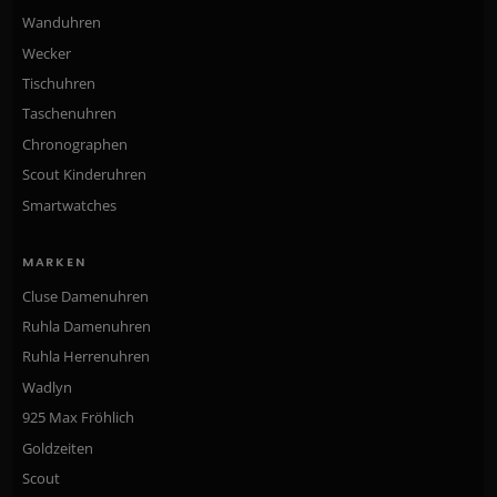
Wanduhren
Wecker
Tischuhren
Taschenuhren
Chronographen
Scout Kinderuhren
Smartwatches
MARKEN
Cluse Damenuhren
Ruhla Damenuhren
Ruhla Herrenuhren
Wadlyn
925 Max Fröhlich
Goldzeiten
Scout