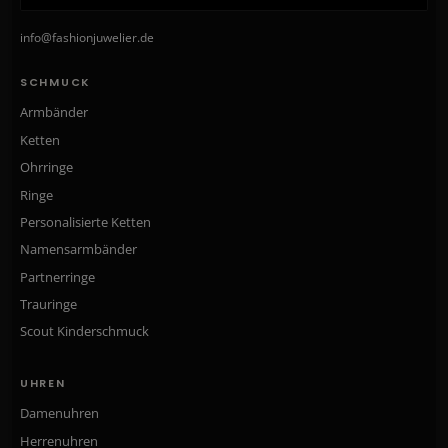
info@fashionjuwelier.de
SCHMUCK
Armbänder
Ketten
Ohrringe
Ringe
Personalisierte Ketten
Namensarmbänder
Partnerringe
Trauringe
Scout Kinderschmuck
UHREN
Damenuhren
Herrenuhren