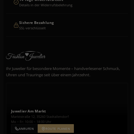
Details in der Widerrufsbelehrung
Sichere Bezahlung
SSL-verschlüsselt
Ihr Juwelier für besondere Momente – handverlesener Schmuck,
Uhren und Trauringe seit über einem Jahrzehnt.
Juwelier Am Markt
Marktstraße 12, 35260 Stadtallendorf
Mo – Fr: 10:00 – 18:00 Uhr
ANRUFEN
ROUTE PLANEN