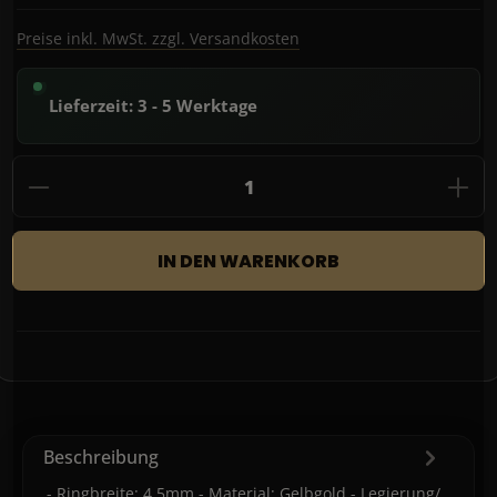
Preise inkl. MwSt. zzgl. Versandkosten
Lieferzeit: 3 - 5 Werktage
Produkt Anzahl: Gib den gewünschten Wert
IN DEN WARENKORB
Beschreibung
- Ringbreite: 4,5mm - Material: Gelbgold - Legierung/