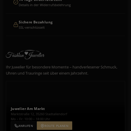
Details in der Widerrufsbelehrung
Sichere Bezahlung
SSL-verschlüsselt
Ihr Juwelier für besondere Momente – handverlesener Schmuck,
Uhren und Trauringe seit über einem Jahrzehnt.
Juwelier Am Markt
Marktstraße 12, 35260 Stadtallendorf
Mo – Fr: 10:00 – 18:00 Uhr
ANRUFEN
ROUTE PLANEN