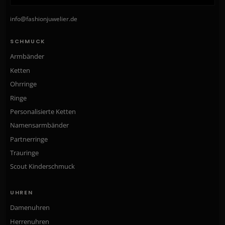
info@fashionjuwelier.de
SCHMUCK
Armbänder
Ketten
Ohrringe
Ringe
Personalisierte Ketten
Namensarmbänder
Partnerringe
Trauringe
Scout Kinderschmuck
UHREN
Damenuhren
Herrenuhren