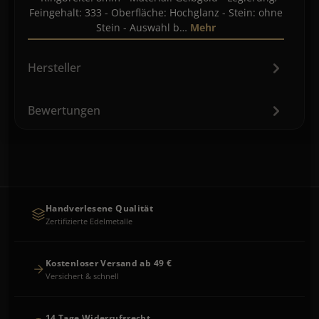
Feingehalt: 333 - Oberfläche: Hochglanz - Stein: ohne
Stein - Auswahl b…
Mehr
Hersteller
Bewertungen
Handverlesene Qualität
Zertifizierte Edelmetalle
Kostenloser Versand ab 49 €
Versichert & schnell
14 Tage Widerrufsrecht