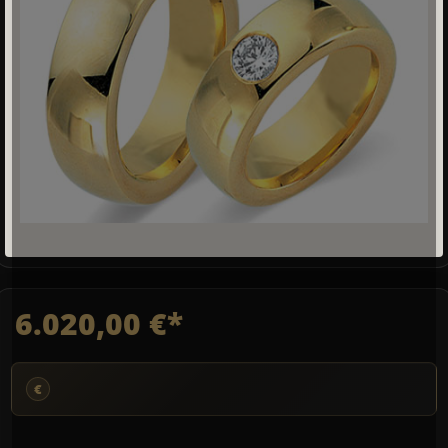
6.020,00 €*