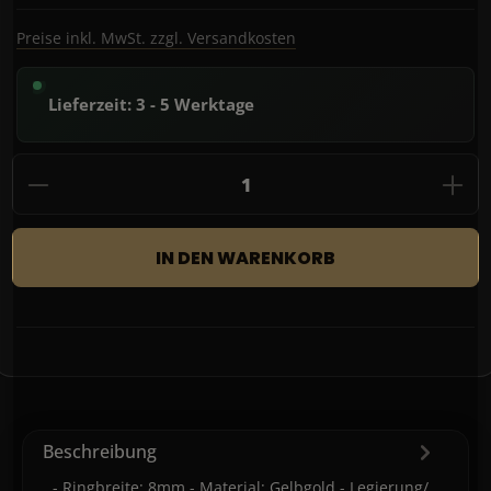
Preise inkl. MwSt. zzgl. Versandkosten
Lieferzeit: 3 - 5 Werktage
Produkt Anzahl: Gib den gewünschten Wert
IN DEN WARENKORB
Beschreibung
- Ringbreite: 8mm - Material: Gelbgold - Legierung/