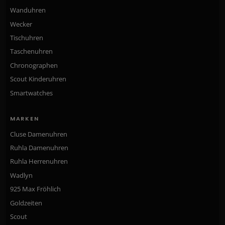
Wanduhren
Wecker
Tischuhren
Taschenuhren
Chronographen
Scout Kinderuhren
Smartwatches
MARKEN
Cluse Damenuhren
Ruhla Damenuhren
Ruhla Herrenuhren
Wadlyn
925 Max Fröhlich
Goldzeiten
Scout