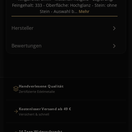
Feingehalt: 333 - Oberfläche: Hochglanz - Stein: ohne
Stein - Auswahl b…
Mehr
Hersteller
Bewertungen
Handverlesene Qualität
Zertifizierte Edelmetalle
Kostenloser Versand ab 49 €
Versichert & schnell
14 Tage Widerrufsrecht