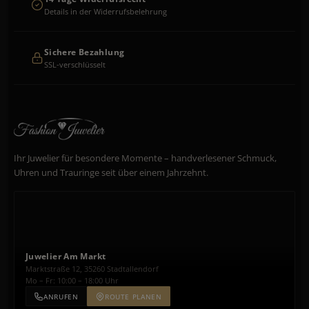
Details in der Widerrufsbelehrung
Sichere Bezahlung
SSL-verschlüsselt
Ihr Juwelier für besondere Momente – handverlesener Schmuck,
Uhren und Trauringe seit über einem Jahrzehnt.
Juwelier Am Markt
Marktstraße 12, 35260 Stadtallendorf
Mo – Fr: 10:00 – 18:00 Uhr
ANRUFEN
ROUTE PLANEN