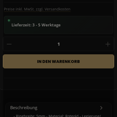
Preise inkl. MwSt. zzgl. Versandkosten
Lieferzeit: 3 - 5 Werktage
Produkt Anzahl: Gib den gewünschten Wert
IN DEN WARENKORB
Beschreibung
- Ringbreite: 5mm - Material: Rotgold - Legierung/