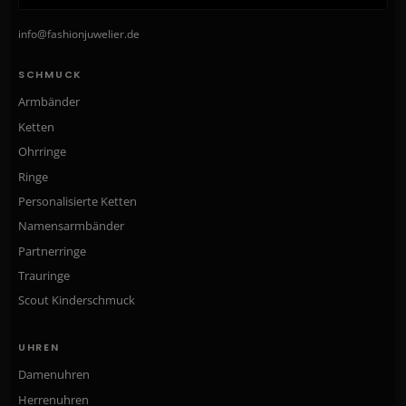
info@fashionjuwelier.de
SCHMUCK
Armbänder
Ketten
Ohrringe
Ringe
Personalisierte Ketten
Namensarmbänder
Partnerringe
Trauringe
Scout Kinderschmuck
UHREN
Damenuhren
Herrenuhren