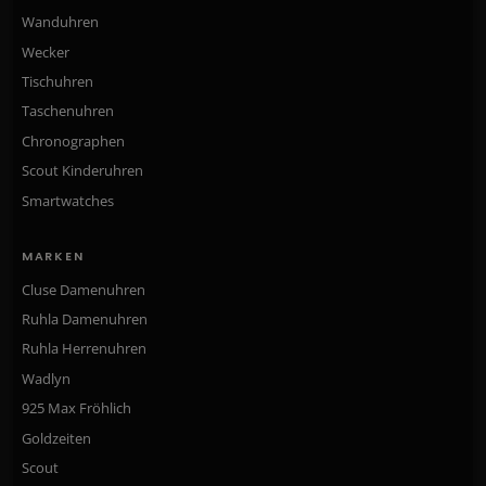
Wanduhren
Wecker
Tischuhren
Taschenuhren
Chronographen
Scout Kinderuhren
Smartwatches
MARKEN
Cluse Damenuhren
Ruhla Damenuhren
Ruhla Herrenuhren
Wadlyn
925 Max Fröhlich
Goldzeiten
Scout