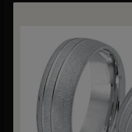
Bildergalerie überspringen