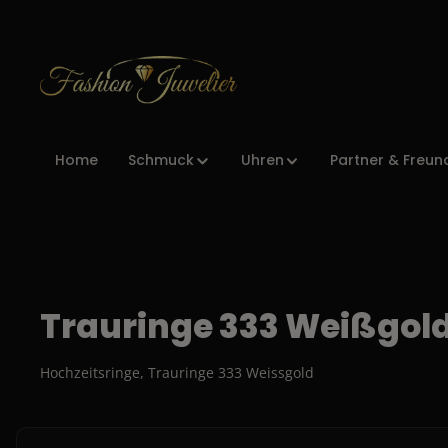
Zur Hauptnavigation springen
Home
Schmuck
Uhren
Partner & Freun
Trauringe 333 Weißgol
Hochzeitsringe, Trauringe 333 Weissgold