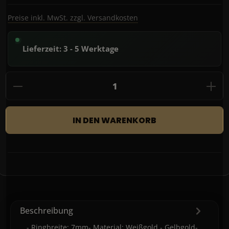
Preise inkl. MwSt. zzgl. Versandkosten
Lieferzeit: 3 - 5 Werktage
Produkt Anzahl: Gib den gewünschten Wert
IN DEN WARENKORB
Beschreibung
- Ringbreite: 7mm- Material: Weißgold - Gelbgold-