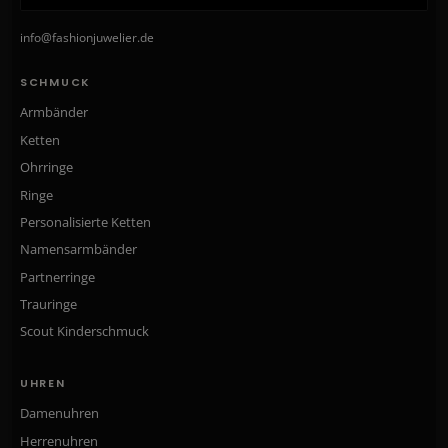
info@fashionjuwelier.de
SCHMUCK
Armbänder
Ketten
Ohrringe
Ringe
Personalisierte Ketten
Namensarmbänder
Partnerringe
Trauringe
Scout Kinderschmuck
UHREN
Damenuhren
Herrenuhren