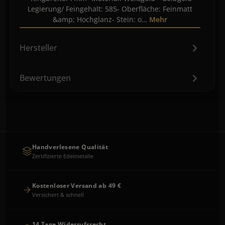
Legierung/ Feingehalt: 585- Oberfläche: Feinmatt
&amp; Hochglanz- Stein: o…
Mehr
Hersteller
Bewertungen
Handverlesene Qualität
Zertifizierte Edelmetalle
Kostenloser Versand ab 49 €
Versichert & schnell
14 Tage Widerrufsrecht