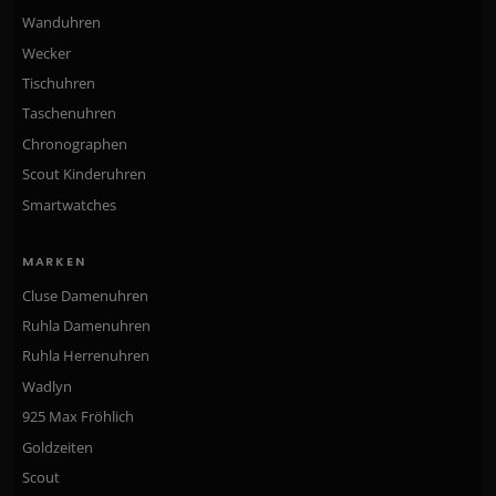
Wanduhren
Wecker
Tischuhren
Taschenuhren
Chronographen
Scout Kinderuhren
Smartwatches
MARKEN
Cluse Damenuhren
Ruhla Damenuhren
Ruhla Herrenuhren
Wadlyn
925 Max Fröhlich
Goldzeiten
Scout