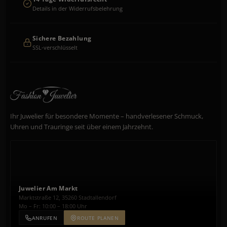
Details in der Widerrufsbelehrung
Sichere Bezahlung
SSL-verschlüsselt
Ihr Juwelier für besondere Momente – handverlesener Schmuck,
Uhren und Trauringe seit über einem Jahrzehnt.
Juwelier Am Markt
Marktstraße 12, 35260 Stadtallendorf
Mo – Fr: 10:00 – 18:00 Uhr
ANRUFEN
ROUTE PLANEN