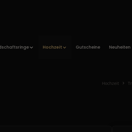
Hochzeit
dschaftsringe
Gutscheine
Neuheiten
Hochzeit
T