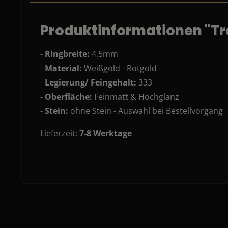
Produktinformationen "Tra
-
Ringbreite:
4,5mm
-
Material:
Weißgold - Rotgold
-
Legierung/ Feingehalt:
333
-
Oberfläche:
Feinmatt & Hochglanz
-
Stein:
ohne Stein - Auswahl bei Bestellvorgang
Lieferzeit:
7-8 Werktage