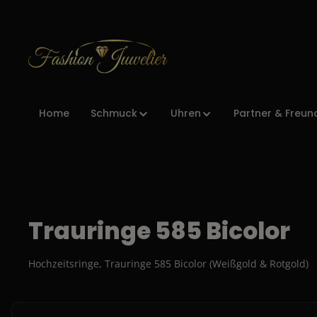
Zur Hauptnavigation springen
Home
Schmuck
Uhren
Partner & Freun
Trauringe 585 Bicolor
Hochzeitsringe, Trauringe 585 Bicolor (Weißgold & Rotgold)