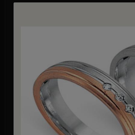
Bildergalerie überspringen