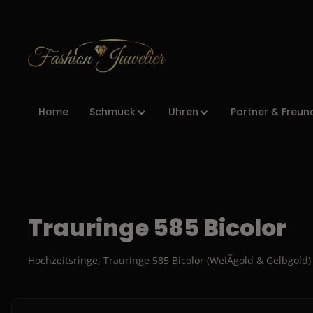
Zur Hauptnavigation springen
Home
Schmuck
Uhren
Partner & Freun
Trauringe 585 Bicolor
Hochzeitsringe, Trauringe 585 Bicolor (WeiÃgold & Gelbgold)