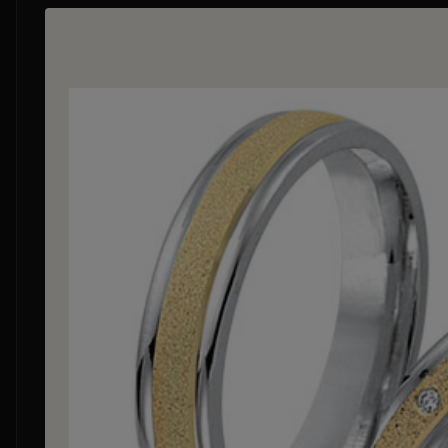
Bildergalerie überspringen