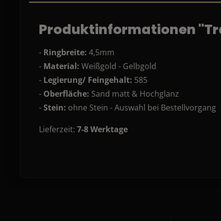
Produktinformationen "Tra
-
Ringbreite:
4,5mm
-
Material:
Weißgold - Gelbgold
-
Legierung/ Feingehalt:
585
-
Oberfläche:
Sand matt & Hochglanz
-
Stein:
ohne Stein - Auswahl bei Bestellvorgang
Lieferzeit:
7-8 Werktage