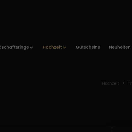
Hochzeit
dschaftsringe
Gutscheine
Neuheiten
Hochzeit
T