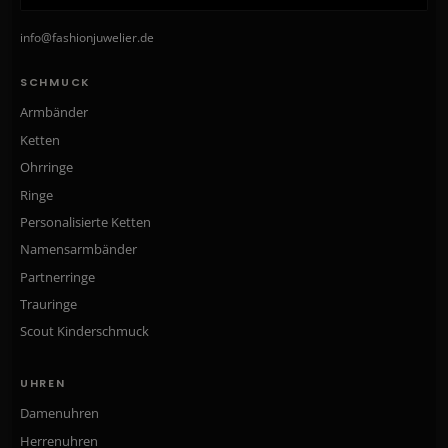
info@fashionjuwelier.de
SCHMUCK
Armbänder
Ketten
Ohrringe
Ringe
Personalisierte Ketten
Namensarmbänder
Partnerringe
Trauringe
Scout Kinderschmuck
UHREN
Damenuhren
Herrenuhren