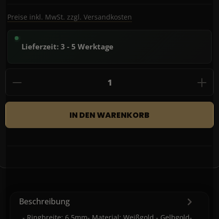
Preise inkl. MwSt. zzgl. Versandkosten
Lieferzeit: 3 - 5 Werktage
Produkt Anzahl: Gib den gewünschten Wert
IN DEN WARENKORB
Beschreibung
- Ringbreite: 6,5mm- Material: Weißgold - Gelbgold-