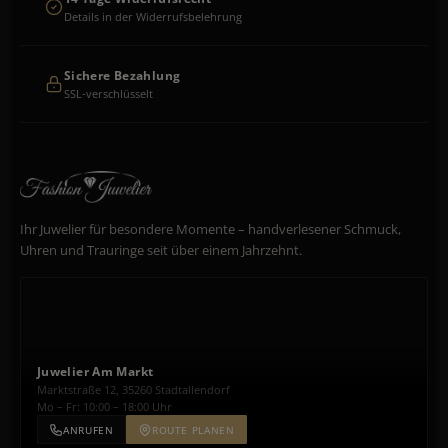
Details in der Widerrufsbelehrung
Sichere Bezahlung
SSL-verschlüsselt
Ihr Juwelier für besondere Momente – handverlesener Schmuck,
Uhren und Trauringe seit über einem Jahrzehnt.
Juwelier Am Markt
Marktstraße 12, 35260 Stadtallendorf
Mo – Fr: 10:00 – 18:00 Uhr
ANRUFEN
ROUTE PLANEN