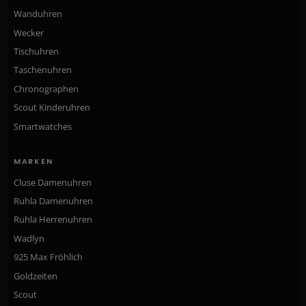
Wanduhren
Wecker
Tischuhren
Taschenuhren
Chronographen
Scout Kinderuhren
Smartwatches
MARKEN
Cluse Damenuhren
Ruhla Damenuhren
Ruhla Herrenuhren
Wadlyn
925 Max Fröhlich
Goldzeiten
Scout