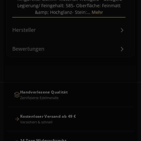
Legierung/ Feingehalt: 585- Oberfläche: Feinmatt
&amp; Hochglanz- Stein:…
Mehr
Hersteller
Bewertungen
Handverlesene Qualität
Zertifizierte Edelmetalle
Kostenloser Versand ab 49 €
Versichert & schnell
14 Tage Widerrufsrecht