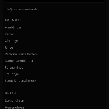
info@fashionjuwelier.de
SCHMUCK
Armbänder
Ketten
Ohrringe
Ringe
Personalisierte Ketten
Namensarmbänder
Partnerringe
Trauringe
Scout Kinderschmuck
UHREN
Damenuhren
Herrenuhren