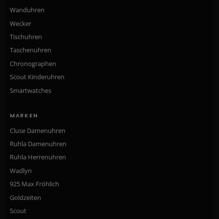
Wanduhren
Wecker
Tischuhren
Taschenuhren
Chronographen
Scout Kinderuhren
Smartwatches
MARKEN
Cluse Damenuhren
Ruhla Damenuhren
Ruhla Herrenuhren
Wadlyn
925 Max Fröhlich
Goldzeiten
Scout