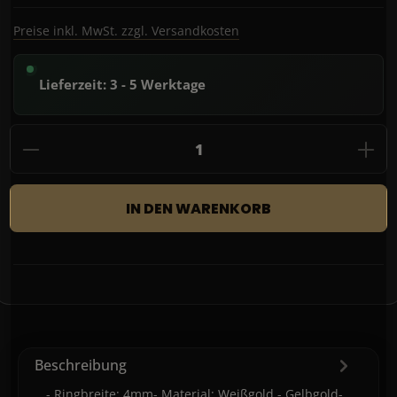
Preise inkl. MwSt. zzgl. Versandkosten
Lieferzeit: 3 - 5 Werktage
Produkt Anzahl: Gib den gewünschten Wert
IN DEN WARENKORB
Beschreibung
- Ringbreite: 4mm- Material: Weißgold - Gelbgold-