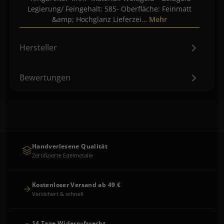
Legierung/ Feingehalt: 585- Oberfläche: Feinmatt
&amp; Hochglanz Lieferzei…
Mehr
Hersteller
Bewertungen
Handverlesene Qualität
Zertifizierte Edelmetalle
Kostenloser Versand ab 49 €
Versichert & schnell
14 Tage Widerrufsrecht