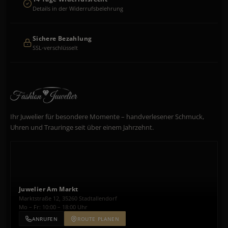
Details in der Widerrufsbelehrung
Sichere Bezahlung
SSL-verschlüsselt
Ihr Juwelier für besondere Momente – handverlesener Schmuck,
Uhren und Trauringe seit über einem Jahrzehnt.
Juwelier Am Markt
Marktstraße 12, 35260 Stadtallendorf
Mo – Fr: 10:00 – 18:00 Uhr
ANRUFEN
ROUTE PLANEN