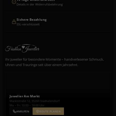
Details in der Widerrufsbelehrung
Sichere Bezahlung
SSL-verschlüsselt
Ihr Juwelier für besondere Momente – handverlesener Schmuck,
Uhren und Trauringe seit über einem Jahrzehnt.
Juwelier Am Markt
Marktstraße 12, 35260 Stadtallendorf
Mo – Fr: 10:00 – 18:00 Uhr
ANRUFEN
ROUTE PLANEN