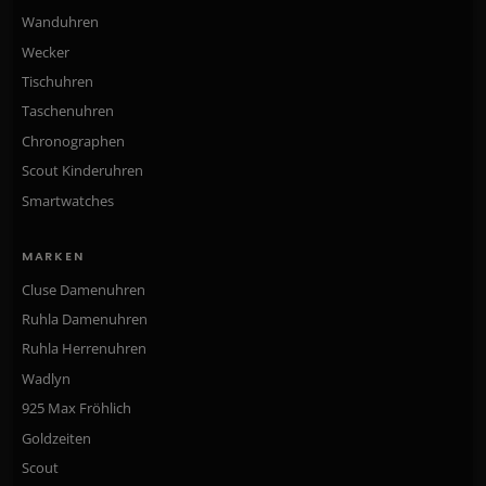
Wanduhren
Wecker
Tischuhren
Taschenuhren
Chronographen
Scout Kinderuhren
Smartwatches
MARKEN
Cluse Damenuhren
Ruhla Damenuhren
Ruhla Herrenuhren
Wadlyn
925 Max Fröhlich
Goldzeiten
Scout