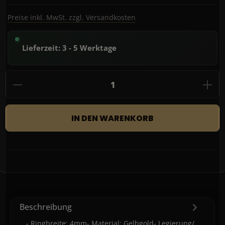
Preise inkl. MwSt. zzgl. Versandkosten
Lieferzeit: 3 - 5 Werktage
Produkt Anzahl: Gib den gewünschten Wert
IN DEN WARENKORB
Beschreibung
- Ringbreite: 4mm- Material: Gelbgold- Legierung/