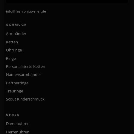
info@fashionjuwelier.de
SCHMUCK
Armbänder
Ketten
Ohrringe
Ringe
Personalisierte Ketten
Namensarmbänder
Partnerringe
Trauringe
Scout Kinderschmuck
UHREN
Damenuhren
Herrenuhren