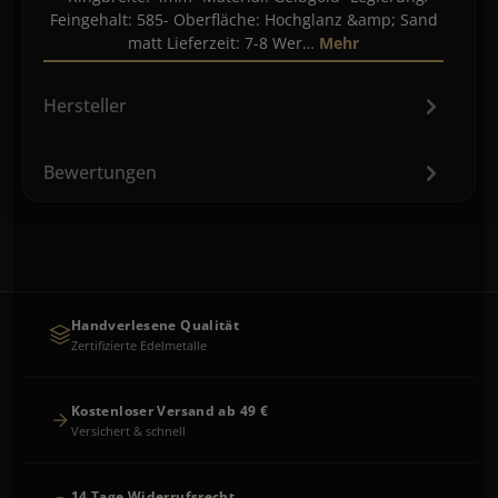
Feingehalt: 585- Oberfläche: Hochglanz &amp; Sand
matt Lieferzeit: 7-8 Wer…
Mehr
Hersteller
Bewertungen
Handverlesene Qualität
Zertifizierte Edelmetalle
Kostenloser Versand ab 49 €
Versichert & schnell
14 Tage Widerrufsrecht