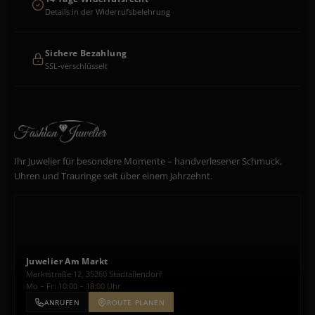
Details in der Widerrufsbelehrung
Sichere Bezahlung
SSL-verschlüsselt
Ihr Juwelier für besondere Momente – handverlesener Schmuck,
Uhren und Trauringe seit über einem Jahrzehnt.
Juwelier Am Markt
Marktstraße 12, 35260 Stadtallendorf
Mo – Fr: 10:00 – 18:00 Uhr
ANRUFEN
ROUTE PLANEN