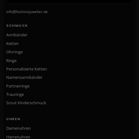
info@fashionjuwelier.de
SCHMUCK
Armbänder
Ketten
Ohrringe
Ringe
Personalisierte Ketten
Namensarmbänder
Partnerringe
Trauringe
Scout Kinderschmuck
UHREN
Damenuhren
Herrenuhren