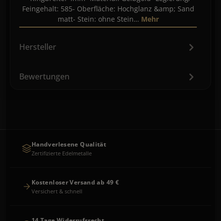
Feingehalt: 585- Oberfläche: Hochglanz &amp; Sand
matt- Stein: ohne Stein…
Mehr
Hersteller
Bewertungen
Handverlesene Qualität
Zertifizierte Edelmetalle
Kostenloser Versand ab 49 €
Versichert & schnell
14 Tage Widerrufsrecht