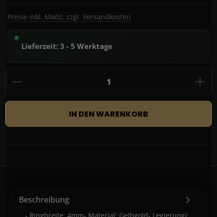
Preise inkl. MwSt. zzgl. Versandkosten
Lieferzeit: 3 - 5 Werktage
Produkt Anzahl: Gib den gewünschten Wert
IN DEN WARENKORB
Beschreibung
- Ringbreite: 4mm- Material: Gelbgold- Legierung/