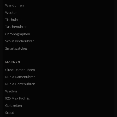
Wanduhren
Wecker
Tischuhren
Taschenuhren
Chronographen
Scout Kinderuhren
Smartwatches
MARKEN
Cluse Damenuhren
Ruhla Damenuhren
Ruhla Herrenuhren
Wadlyn
925 Max Fröhlich
Goldzeiten
Scout