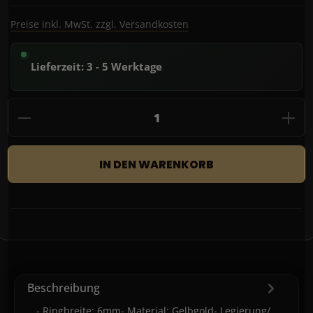
Preise inkl. MwSt. zzgl. Versandkosten
Lieferzeit: 3 - 5 Werktage
Produkt Anzahl: Gib den gewünschten Wert
IN DEN WARENKORB
Beschreibung
- Ringbreite: 6mm- Material: Gelbgold- Legierung/