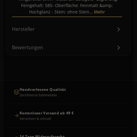
Feingehalt: 585- Oberfläche: Feinmatt &amp;
Hochglanz - Stein: ohne Stein…
Mehr
Hersteller
Bewertungen
Handverlesene Qualität
Zertifizierte Edelmetalle
Kostenloser Versand ab 49 €
Versichert & schnell
14 Tage Widerrufsrecht