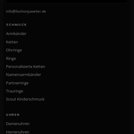
info@fashionjuwelier.de
SCHMUCK
Armbänder
Ketten
Ohrringe
Ringe
Personalisierte Ketten
Namensarmbänder
Partnerringe
Trauringe
Scout Kinderschmuck
UHREN
Damenuhren
Herrenuhren