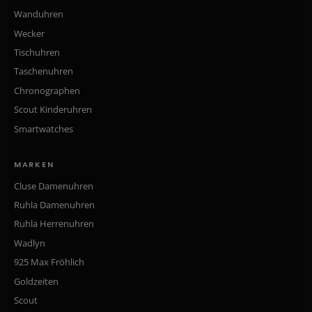
Wanduhren
Wecker
Tischuhren
Taschenuhren
Chronographen
Scout Kinderuhren
Smartwatches
MARKEN
Cluse Damenuhren
Ruhla Damenuhren
Ruhla Herrenuhren
Wadlyn
925 Max Fröhlich
Goldzeiten
Scout