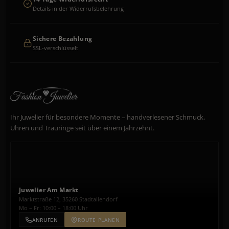
Details in der Widerrufsbelehrung
Sichere Bezahlung
SSL-verschlüsselt
Ihr Juwelier für besondere Momente – handverlesener Schmuck,
Uhren und Trauringe seit über einem Jahrzehnt.
Juwelier Am Markt
Marktstraße 12, 35260 Stadtallendorf
Mo – Fr: 10:00 – 18:00 Uhr
ANRUFEN
ROUTE PLANEN