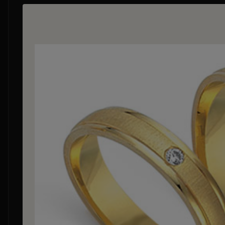
Bildergalerie überspringen