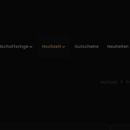
Hochzeit
dschaftsringe
Gutscheine
Neuheiten
Hochzeit
T