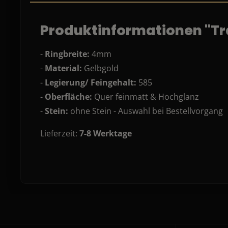
Produktinformationen "Tr
-
Ringbreite:
4mm
-
Material:
Gelbgold
-
Legierung/ Feingehalt:
585
-
Oberfläche:
Quer feinmatt & Hochglanz
-
Stein:
ohne Stein - Auswahl bei Bestellvorgang
Lieferzeit:
7-8 Werktage