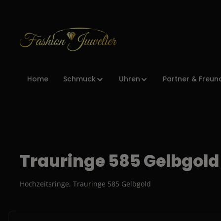
Zur Hauptnavigation springen
Home
Schmuck
Uhren
Partner & Freun
Trauringe 585 Gelbgold
Hochzeitsringe, Trauringe 585 Gelbgold