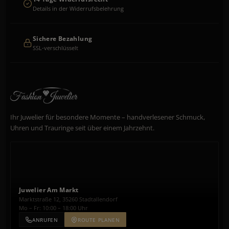
Details in der Widerrufsbelehrung
Sichere Bezahlung
SSL-verschlüsselt
Ihr Juwelier für besondere Momente – handverlesener Schmuck,
Uhren und Trauringe seit über einem Jahrzehnt.
Juwelier Am Markt
Marktstraße 12, 35260 Stadtallendorf
Mo – Fr: 10:00 – 18:00 Uhr
ANRUFEN
ROUTE PLANEN