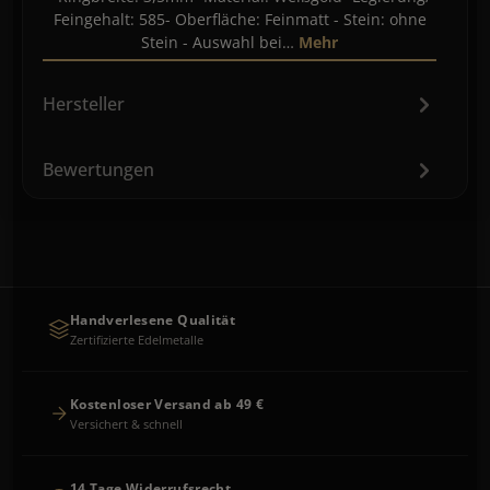
Feingehalt: 585- Oberfläche: Feinmatt - Stein: ohne
Stein - Auswahl bei…
Mehr
Hersteller
Bewertungen
Handverlesene Qualität
Zertifizierte Edelmetalle
Kostenloser Versand ab 49 €
Versichert & schnell
14 Tage Widerrufsrecht