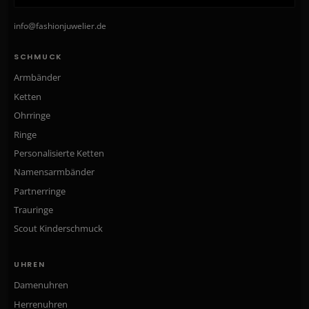
info@fashionjuwelier.de
SCHMUCK
Armbänder
Ketten
Ohrringe
Ringe
Personalisierte Ketten
Namensarmbänder
Partnerringe
Trauringe
Scout Kinderschmuck
UHREN
Damenuhren
Herrenuhren