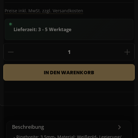
Preise inkl. MwSt. zzgl. Versandkosten
Lieferzeit: 3 - 5 Werktage
Produkt Anzahl: Gib den gewünschten Wert
IN DEN WARENKORB
Beschreibung
- Ringbreite: 3,5mm- Material: Weißgold- Legierung/