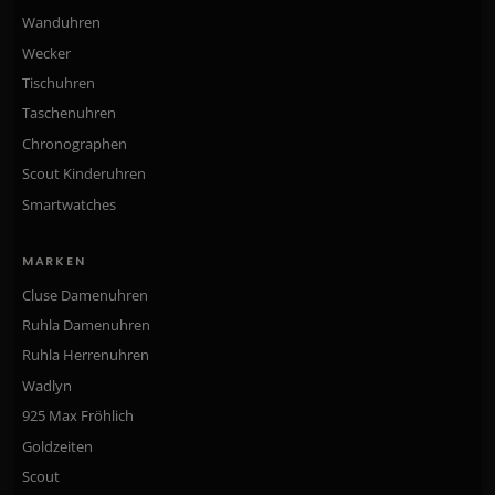
Wanduhren
Wecker
Tischuhren
Taschenuhren
Chronographen
Scout Kinderuhren
Smartwatches
MARKEN
Cluse Damenuhren
Ruhla Damenuhren
Ruhla Herrenuhren
Wadlyn
925 Max Fröhlich
Goldzeiten
Scout