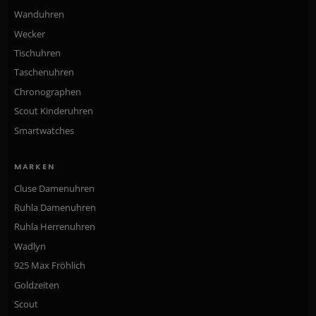
Wanduhren
Wecker
Tischuhren
Taschenuhren
Chronographen
Scout Kinderuhren
Smartwatches
MARKEN
Cluse Damenuhren
Ruhla Damenuhren
Ruhla Herrenuhren
Wadlyn
925 Max Fröhlich
Goldzeiten
Scout