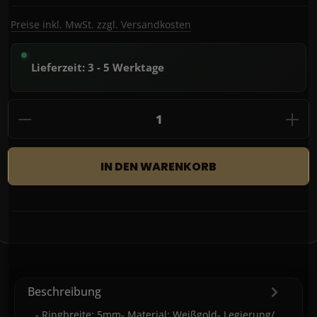
Preise inkl. MwSt. zzgl. Versandkosten
Lieferzeit: 3 - 5 Werktage
Produkt Anzahl: Gib den gewünschten Wert
IN DEN WARENKORB
Beschreibung
- Ringbreite: 5mm- Material: Weißgold- Legierung/