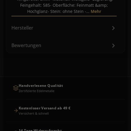
Feingehalt: 585- Oberfläche: Feinmatt &amp;
Hochglanz- Stein: ohne Stein -…
Mehr
Hersteller
Bewertungen
Handverlesene Qualität
Zertifizierte Edelmetalle
Kostenloser Versand ab 49 €
Versichert & schnell
14 Tage Widerrufsrecht