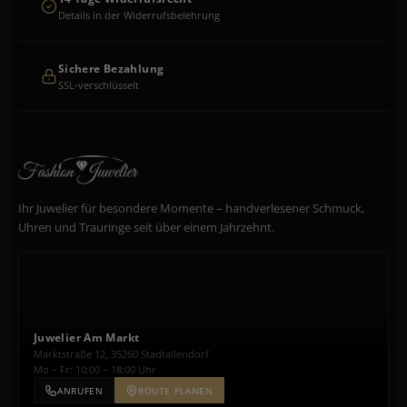
Details in der Widerrufsbelehrung
Sichere Bezahlung
SSL-verschlüsselt
Ihr Juwelier für besondere Momente – handverlesener Schmuck,
Uhren und Trauringe seit über einem Jahrzehnt.
Juwelier Am Markt
Marktstraße 12, 35260 Stadtallendorf
Mo – Fr: 10:00 – 18:00 Uhr
ANRUFEN
ROUTE PLANEN