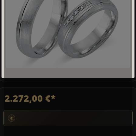
2.272,00 €*