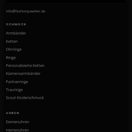
info@fashionjuwelier.de
SCHMUCK
Armbänder
Ketten
Ohrringe
Ringe
Personalisierte Ketten
Namensarmbänder
Partnerringe
Trauringe
Scout Kinderschmuck
UHREN
Damenuhren
Herrenuhren