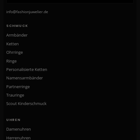
info@fashionjuwelier.de
SCHMUCK
Armbänder
Ketten
Ohrringe
Ringe
Personalisierte Ketten
Namensarmbänder
Partnerringe
Trauringe
Scout Kinderschmuck
UHREN
Damenuhren
Herrenuhren