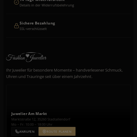
Details in der Widerrufsbelehrung
Sichere Bezahlung
SSL-verschlüsselt
Ihr Juwelier für besondere Momente – handverlesener Schmuck,
Uhren und Trauringe seit über einem Jahrzehnt.
Juwelier Am Markt
Marktstraße 12, 35260 Stadtallendorf
Mo – Fr: 10:00 – 18:00 Uhr
ANRUFEN
ROUTE PLANEN