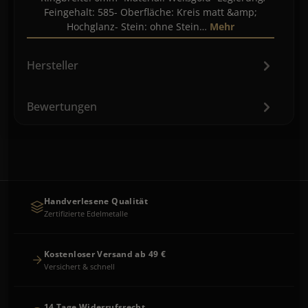
Feingehalt: 585- Oberfläche: Kreis matt &amp;
Hochglanz- Stein: ohne Stein…
Mehr
Hersteller
Bewertungen
Handverlesene Qualität
Zertifizierte Edelmetalle
Kostenloser Versand ab 49 €
Versichert & schnell
14 Tage Widerrufsrecht