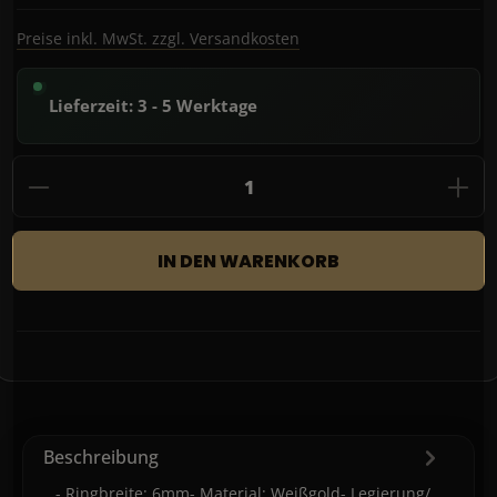
Preise inkl. MwSt. zzgl. Versandkosten
Lieferzeit: 3 - 5 Werktage
Produkt Anzahl: Gib den gewünschten Wert
IN DEN WARENKORB
Beschreibung
- Ringbreite: 6mm- Material: Weißgold- Legierung/