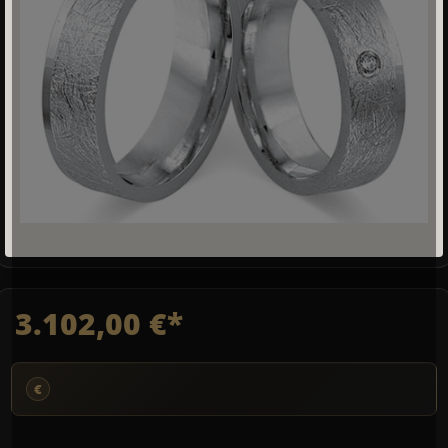
3.102,00 €*