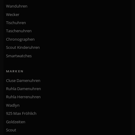
Wanduhren
Wecker
Tischuhren
Taschenuhren
Chronographen
Scout Kinderuhren
Smartwatches
MARKEN
Cluse Damenuhren
Ruhla Damenuhren
Ruhla Herrenuhren
Wadlyn
925 Max Fröhlich
Goldzeiten
Scout