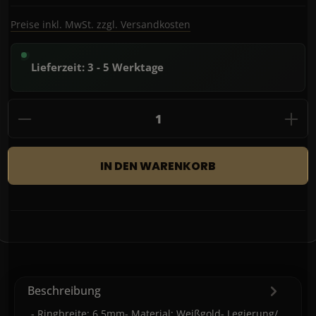
Preise inkl. MwSt. zzgl. Versandkosten
Lieferzeit: 3 - 5 Werktage
Produkt Anzahl: Gib den gewünschten Wert
IN DEN WARENKORB
Beschreibung
- Ringbreite: 6,5mm- Material: Weißgold- Legierung/