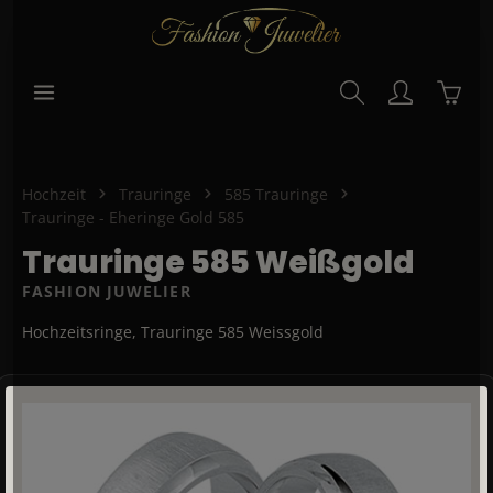
alt springen
Waren
Hochzeit
Trauringe
585 Trauringe
Trauringe - Eheringe Gold 585
Trauringe 585 Weißgold
FASHION JUWELIER
Hochzeitsringe, Trauringe 585 Weissgold
Bildergalerie überspringen