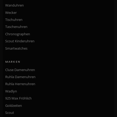
Wanduhren
Wecker
Tischuhren
Taschenuhren
Chronographen
Scout Kinderuhren
Smartwatches
MARKEN
Cluse Damenuhren
Ruhla Damenuhren
Ruhla Herrenuhren
Wadlyn
925 Max Fröhlich
Goldzeiten
Scout