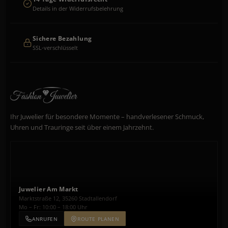
Details in der Widerrufsbelehrung
Sichere Bezahlung
SSL-verschlüsselt
Ihr Juwelier für besondere Momente – handverlesener Schmuck,
Uhren und Trauringe seit über einem Jahrzehnt.
Juwelier Am Markt
Marktstraße 12, 35260 Stadtallendorf
Mo – Fr: 10:00 – 18:00 Uhr
ANRUFEN
ROUTE PLANEN