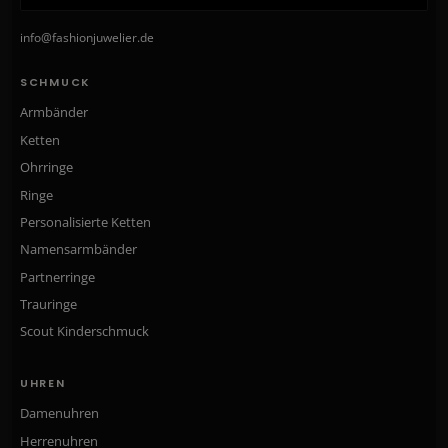
info@fashionjuwelier.de
SCHMUCK
Armbänder
Ketten
Ohrringe
Ringe
Personalisierte Ketten
Namensarmbänder
Partnerringe
Trauringe
Scout Kinderschmuck
UHREN
Damenuhren
Herrenuhren