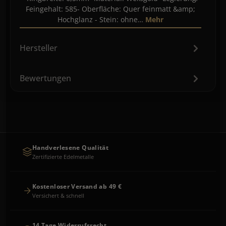
Feingehalt: 585- Oberfläche: Quer feinmatt &amp;
Hochglanz - Stein: ohne…
Mehr
Hersteller
Bewertungen
Handverlesene Qualität
Zertifizierte Edelmetalle
Kostenloser Versand ab 49 €
Versichert & schnell
14 Tage Widerrufsrecht