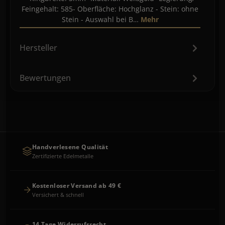
Feingehalt: 585- Oberfläche: Hochglanz - Stein: ohne
Stein - Auswahl bei B…
Mehr
Hersteller
Bewertungen
Handverlesene Qualität
Zertifizierte Edelmetalle
Kostenloser Versand ab 49 €
Versichert & schnell
14 Tage Widerrufsrecht