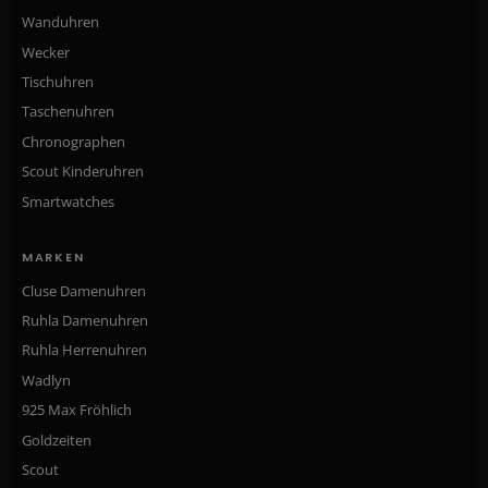
Wanduhren
Wecker
Tischuhren
Taschenuhren
Chronographen
Scout Kinderuhren
Smartwatches
MARKEN
Cluse Damenuhren
Ruhla Damenuhren
Ruhla Herrenuhren
Wadlyn
925 Max Fröhlich
Goldzeiten
Scout