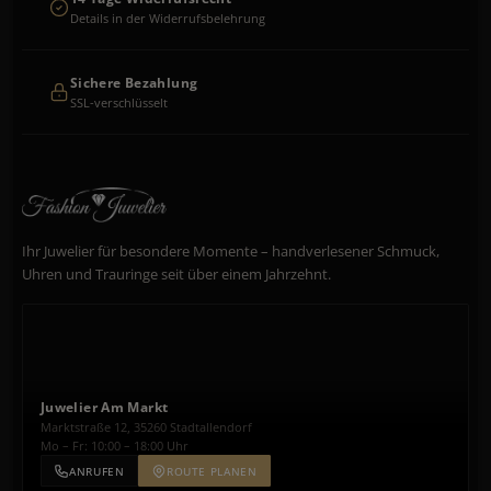
Details in der Widerrufsbelehrung
Sichere Bezahlung
SSL-verschlüsselt
Ihr Juwelier für besondere Momente – handverlesener Schmuck,
Uhren und Trauringe seit über einem Jahrzehnt.
Juwelier Am Markt
Marktstraße 12, 35260 Stadtallendorf
Mo – Fr: 10:00 – 18:00 Uhr
ANRUFEN
ROUTE PLANEN