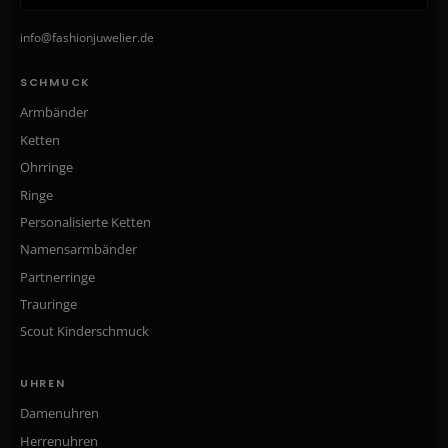
info@fashionjuwelier.de
SCHMUCK
Armbänder
Ketten
Ohrringe
Ringe
Personalisierte Ketten
Namensarmbänder
Partnerringe
Trauringe
Scout Kinderschmuck
UHREN
Damenuhren
Herrenuhren