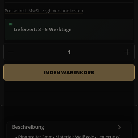
Preise inkl. MwSt. zzgl. Versandkosten
Lieferzeit: 3 - 5 Werktage
Produkt Anzahl: Gib den gewünschten Wert
IN DEN WARENKORB
Beschreibung
- Ringbreite: 3mm- Material: Weißgold- Legierung/