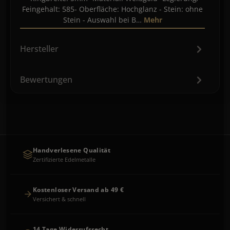
Feingehalt: 585- Oberfläche: Hochglanz - Stein: ohne
Stein - Auswahl bei B…
Mehr
Hersteller
Bewertungen
Handverlesene Qualität
Zertifizierte Edelmetalle
Kostenloser Versand ab 49 €
Versichert & schnell
14 Tage Widerrufsrecht