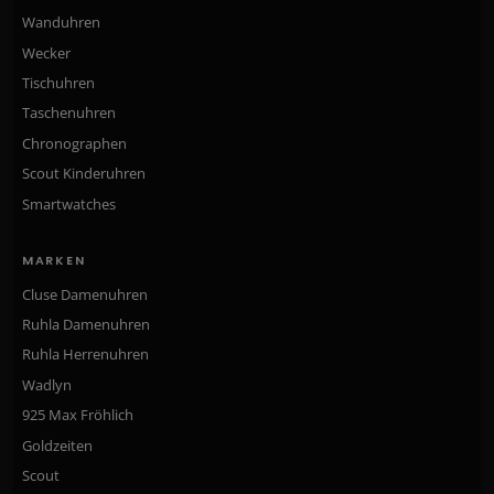
Wanduhren
Wecker
Tischuhren
Taschenuhren
Chronographen
Scout Kinderuhren
Smartwatches
MARKEN
Cluse Damenuhren
Ruhla Damenuhren
Ruhla Herrenuhren
Wadlyn
925 Max Fröhlich
Goldzeiten
Scout