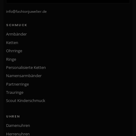
info@fashionjuwelier.de
SCHMUCK
Armbänder
Ketten
Ohrringe
Ringe
Personalisierte Ketten
Namensarmbänder
Partnerringe
Trauringe
Scout Kinderschmuck
UHREN
Damenuhren
Herrenuhren