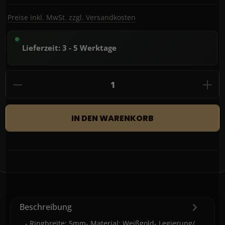
Preise inkl. MwSt. zzgl. Versandkosten
Lieferzeit: 3 - 5 Werktage
Produkt Anzahl: Gib den gewünschten Wert
IN DEN WARENKORB
Beschreibung
- Ringbreite: 5mm- Material: Weißgold- Legierung/