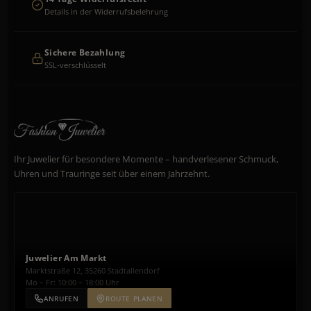
Details in der Widerrufsbelehrung
Sichere Bezahlung
SSL-verschlüsselt
Ihr Juwelier für besondere Momente – handverlesener Schmuck,
Uhren und Trauringe seit über einem Jahrzehnt.
Juwelier Am Markt
Marktstraße 12, 35260 Stadtallendorf
Mo – Fr: 10:00 – 18:00 Uhr
ANRUFEN
ROUTE PLANEN