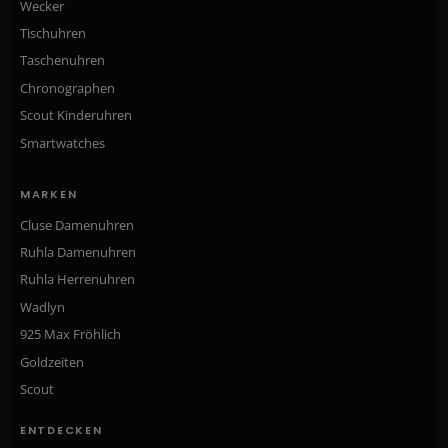
Wecker
Tischuhren
Taschenuhren
Chronographen
Scout Kinderuhren
Smartwatches
MARKEN
Cluse Damenuhren
Ruhla Damenuhren
Ruhla Herrenuhren
Wadlyn
925 Max Fröhlich
Goldzeiten
Scout
ENTDECKEN