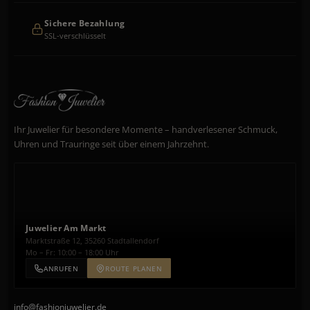
Sichere Bezahlung
SSL-verschlüsselt
Ihr Juwelier für besondere Momente – handverlesener Schmuck,
Uhren und Trauringe seit über einem Jahrzehnt.
Juwelier Am Markt
Marktstraße 12, 35260 Stadtallendorf
Mo – Fr: 10:00 – 18:00 Uhr
ANRUFEN
ROUTE PLANEN
info@fashionjuwelier.de