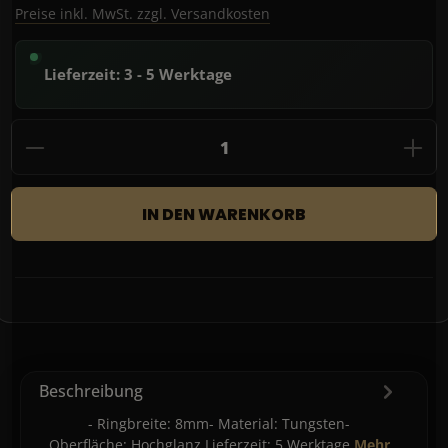
Preise inkl. MwSt. zzgl. Versandkosten
Lieferzeit: 3 - 5 Werktage
Produkt Anzahl: Gib den gewünschten Wert
IN DEN WARENKORB
Beschreibung
- Ringbreite: 8mm- Material: Tungsten-
Oberfläche: Hochglanz Lieferzeit: 5 Werktage
Mehr