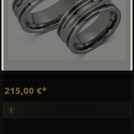
215,00 €*