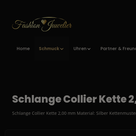
Zur Hauptnavigation springen
Schmuck
Home
Uhren
Partner & Freun
Schlange Collier Kette 
Schlange Collier Kette 2,00 mm Material: Silber Kettenmust