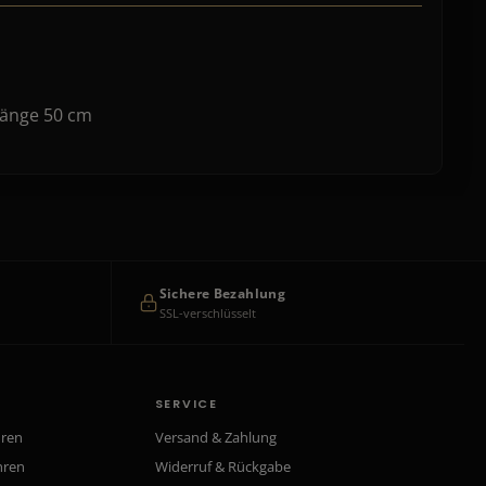
 Länge 50 cm
Sichere Bezahlung
SSL-verschlüsselt
SERVICE
hren
Versand & Zahlung
hren
Widerruf & Rückgabe