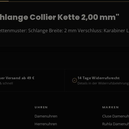
hlange Collier Kette 2,00 mm"
 Kettenmuster: Schlange Breite: 2 mm Verschluss: Karabiner
ser Versand ab 49 €
14 Tage Widerrufsrecht
& schnell
Details in der Widerrufsbelehrung
UHREN
MARKEN
Damenuhren
Cluse Damenu
Herrenuhren
Ruhla Damenu