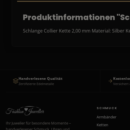
Produktinformationen "Sc
Schlange Collier Kette 2,00 mm Material: Silber
Handverlesene Qualität
Kostenlo
Zertifizierte Edelmetalle
Versichert 
SCHMUCK
Armbänder
Ihr Juwelier für besondere Momente –
Ketten
handverlesener Schmuck, Uhren und