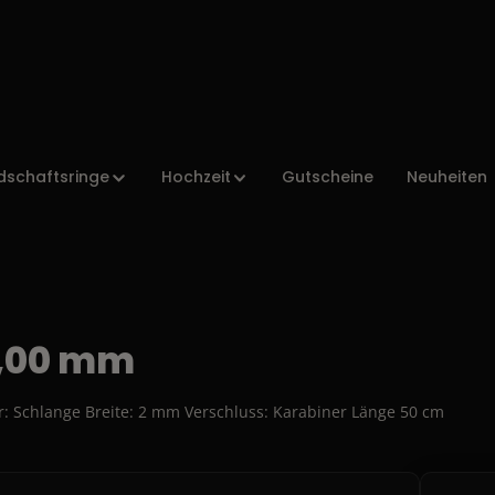
dschaftsringe
Hochzeit
Gutscheine
Neuheiten
2,00 mm
er: Schlange Breite: 2 mm Verschluss: Karabiner Länge 50 cm