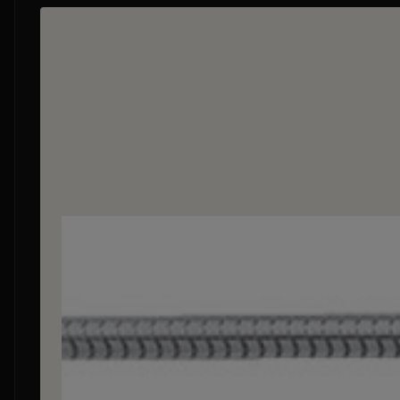
Bildergalerie überspringen