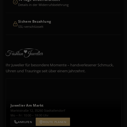
Details in der Widerrufsbelehrung
Sichere Bezahlung
SSL-verschlüsselt
Ihr Juwelier für besondere Momente – handverlesener Schmuck,
Uhren und Trauringe seit über einem Jahrzehnt.
Juwelier Am Markt
Marktstraße 12, 35260 Stadtallendorf
Mo – Fr: 10:00 – 18:00 Uhr
ANRUFEN
ROUTE PLANEN