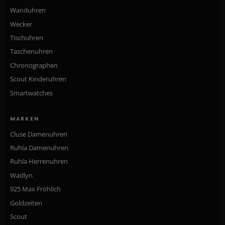
Wanduhren
Wecker
Tischuhren
Taschenuhren
Chronographen
Scout Kinderuhren
Smartwatches
MARKEN
Cluse Damenuhren
Ruhla Damenuhren
Ruhla Herrenuhren
Wadlyn
925 Max Fröhlich
Goldzeiten
Scout