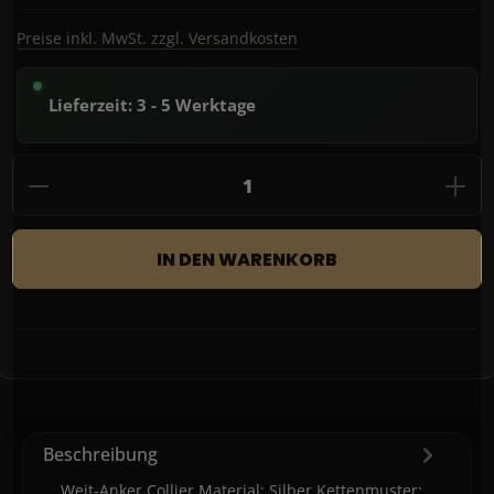
Preise inkl. MwSt. zzgl. Versandkosten
Lieferzeit: 3 - 5 Werktage
Produkt Anzahl: Gib den gewünschten Wert
IN DEN WARENKORB
Beschreibung
Weit-Anker Collier Material: Silber Kettenmuster: