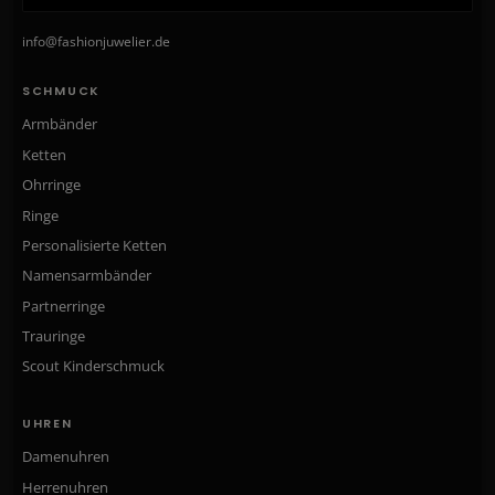
info@fashionjuwelier.de
SCHMUCK
Armbänder
Ketten
Ohrringe
Ringe
Personalisierte Ketten
Namensarmbänder
Partnerringe
Trauringe
Scout Kinderschmuck
UHREN
Damenuhren
Herrenuhren