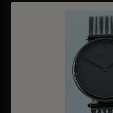
Bildergalerie überspringen