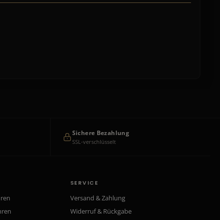
Sichere Bezahlung
SSL-verschlüsselt
SERVICE
hren
Versand & Zahlung
hren
Widerruf & Rückgabe