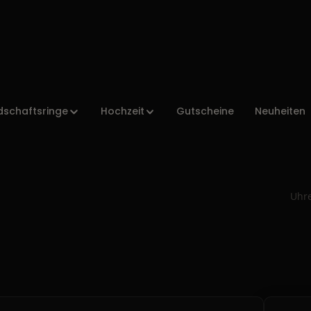
dschaftsringe
Hochzeit
Gutscheine
Neuheiten
Uhr