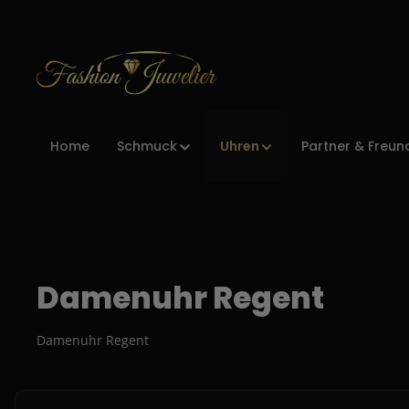
Zur Hauptnavigation springen
Uhren
Home
Schmuck
Partner & Freun
Damenuhr Regent
Damenuhr Regent