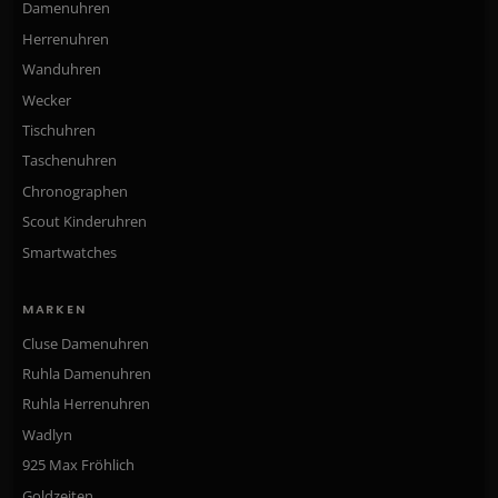
Damenuhren
Herrenuhren
Wanduhren
Wecker
Tischuhren
Taschenuhren
Chronographen
Scout Kinderuhren
Smartwatches
MARKEN
Cluse Damenuhren
Ruhla Damenuhren
Ruhla Herrenuhren
Wadlyn
925 Max Fröhlich
Goldzeiten