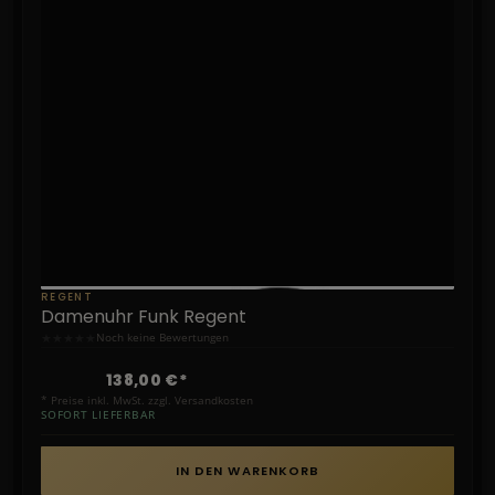
REGENT
Damenuhr Funk Regent
★
★
★
★
★
Noch keine Bewertungen
138,00 €*
* Preise inkl. MwSt. zzgl. Versandkosten
SOFORT LIEFERBAR
IN DEN WARENKORB