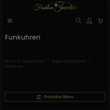
alt springen
Waren
Funkuhren
Uhren
Damenuhren
Regent Damenuhren
Funkuhren
Produkte filtern