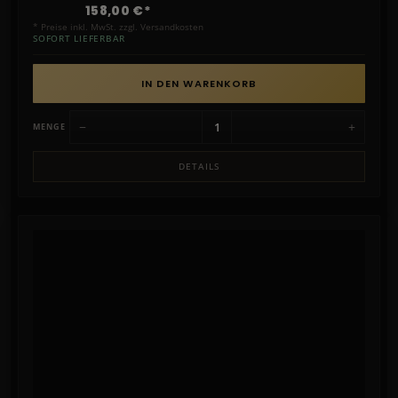
158,00 €*
* Preise inkl. MwSt. zzgl. Versandkosten
SOFORT LIEFERBAR
IN DEN WARENKORB
−
+
MENGE
DETAILS