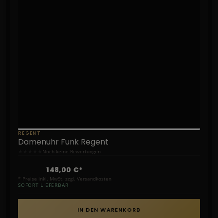
REGENT
Damenuhr Funk Regent
★
★
★
★
★
Noch keine Bewertungen
148,00 €*
* Preise inkl. MwSt. zzgl. Versandkosten
SOFORT LIEFERBAR
IN DEN WARENKORB