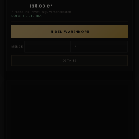
138,00 €*
* Preise inkl. MwSt. zzgl. Versandkosten
SOFORT LIEFERBAR
IN DEN WARENKORB
−
+
MENGE
DETAILS