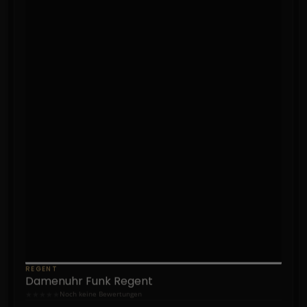
REGENT
Damenuhr Funk Regent
★
★
★
★
★
Noch keine Bewertungen