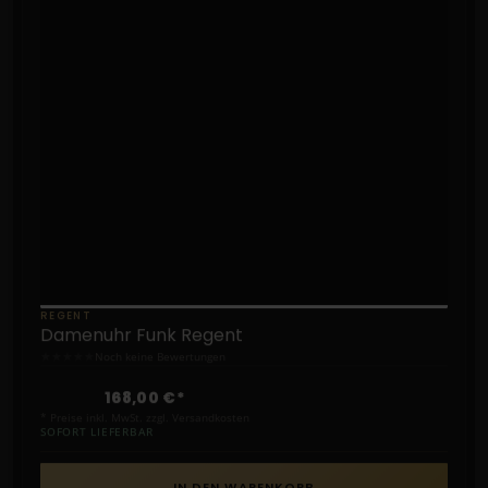
REGENT
Damenuhr Funk Regent
★
★
★
★
★
Noch keine Bewertungen
168,00 €*
* Preise inkl. MwSt. zzgl. Versandkosten
SOFORT LIEFERBAR
IN DEN WARENKORB