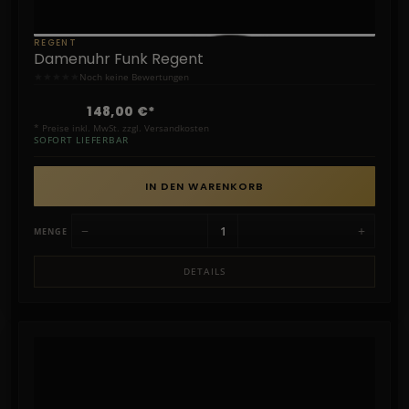
REGENT
Damenuhr Funk Regent
★
★
★
★
★
Noch keine Bewertungen
148,00 €*
* Preise inkl. MwSt. zzgl. Versandkosten
SOFORT LIEFERBAR
IN DEN WARENKORB
−
+
MENGE
DETAILS