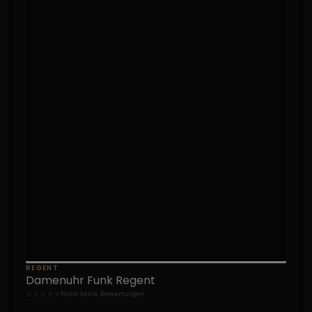
REGENT
Damenuhr Funk Regent
★
★
★
★
★
Noch keine Bewertungen