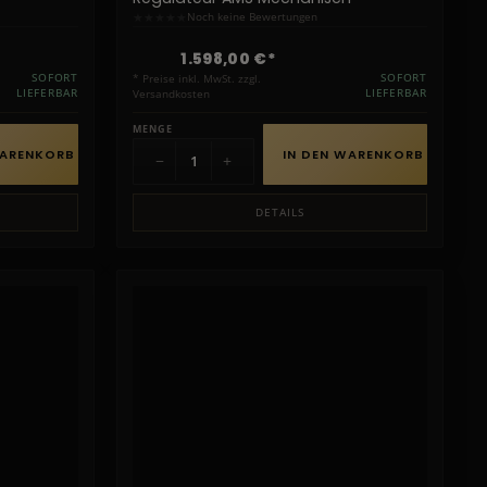
★
★
★
★
★
Noch keine Bewertungen
1.598,00 €*
SOFORT
* Preise inkl. MwSt. zzgl.
SOFORT
LIEFERBAR
Versandkosten
LIEFERBAR
MENGE
WARENKORB
IN DEN WARENKORB
−
+
DETAILS