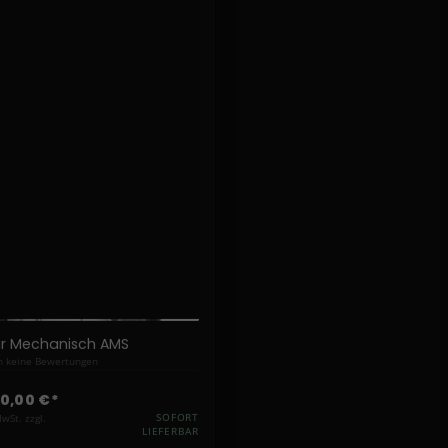
ur Mechanisch AMS
 keine Bewertungen
90,00 €*
MwSt. zzgl.
SOFORT
LIEFERBAR