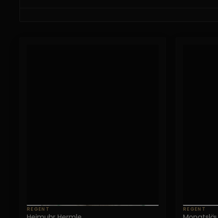
REGENT
REGENT
Heimuhr Hermle
Monatsläu