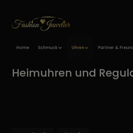
Zur Hauptnavigation springen
Uhren
Home
Schmuck
Partner & Freun
Heimuhren und Regul