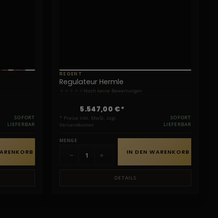
REGENT
Regulateur Hermle
★
★
★
★
★
Noch keine Bewertungen
5.547,00 €*
SOFORT
* Preise inkl. MwSt. zzgl.
SOFORT
LIEFERBAR
Versandkosten
LIEFERBAR
MENGE
WARENKORB
IN DEN WARENKORB
−
+
DETAILS