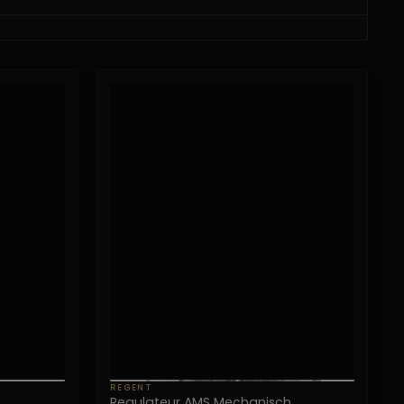
REGENT
Regulateur AMS Mechanisch