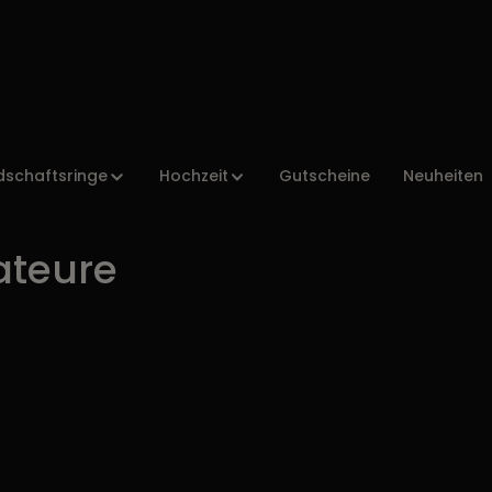
dschaftsringe
Hochzeit
Gutscheine
Neuheiten
ateure