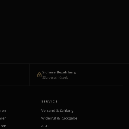
Sichere Bezahlung
SSL-verschlüsselt
SERVICE
hren
Versand & Zahlung
hren
Widerruf & Rückgabe
hren
AGB