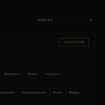
ALLE FILTER
Wanduhren
Wecker
Tischuhren
tenbruder
Fashion Juwelier
Ruhla
Wadlyn