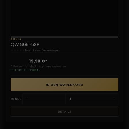
RUHLA
QW 869-5SP
★
★
★
★
★
Noch keine Bewertungen
19,90 €*
* Preise inkl. MwSt. zzgl. Versandkosten
SOFORT LIEFERBAR
IN DEN WARENKORB
−
+
MENGE
DETAILS