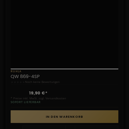
RUHLA
QW 869-4SP
★
★
★
★
★
Noch keine Bewertungen
19,90 €*
* Preise inkl. MwSt. zzgl. Versandkosten
SOFORT LIEFERBAR
IN DEN WARENKORB