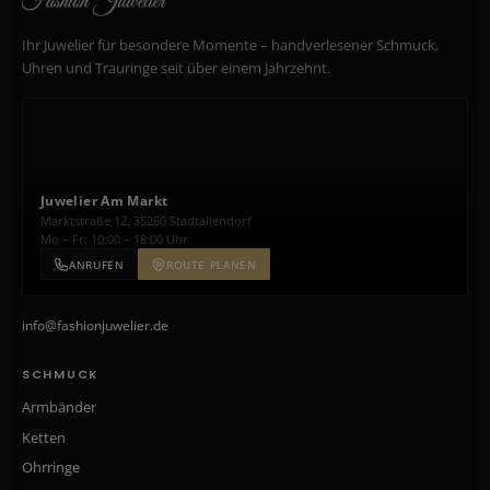
Ihr Juwelier für besondere Momente – handverlesener Schmuck,
Uhren und Trauringe seit über einem Jahrzehnt.
Juwelier Am Markt
Marktstraße 12, 35260 Stadtallendorf
Mo – Fr: 10:00 – 18:00 Uhr
ANRUFEN
ROUTE PLANEN
info@fashionjuwelier.de
SCHMUCK
Armbänder
Ketten
Ohrringe