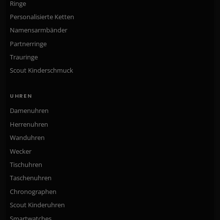
Ringe
Personalisierte Ketten
Namensarmbänder
Partnerringe
Trauringe
Scout Kinderschmuck
UHREN
Damenuhren
Herrenuhren
Wanduhren
Wecker
Tischuhren
Taschenuhren
Chronographen
Scout Kinderuhren
Smartwatches